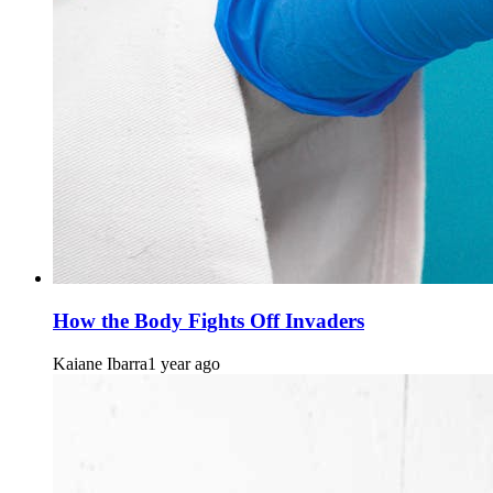
How the Body Fights Off Invaders
Kaiane Ibarra
1 year ago