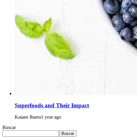
Superfoods and Their Impact
Kaiane Ibarra
1 year ago
Buscar
Buscar