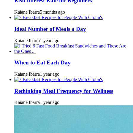
Real Interest Rate for Beginners
Kaiane Ibarra
5 months ago
Ideal Number of Meals a Day
Kaiane Ibarra
1 year ago
When to Eat Each Day
Kaiane Ibarra
1 year ago
Rethinking Meal Frequency for Wellness
Kaiane Ibarra
1 year ago