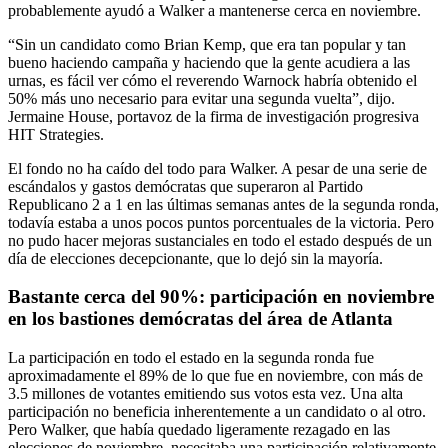
probablemente ayudó a Walker a mantenerse cerca en noviembre.
“Sin un candidato como Brian Kemp, que era tan popular y tan
bueno haciendo campaña y haciendo que la gente acudiera a las
urnas, es fácil ver cómo el reverendo Warnock habría obtenido el
50% más uno necesario para evitar una segunda vuelta”, dijo.
Jermaine House, portavoz de la firma de investigación progresiva
HIT Strategies.
El fondo no ha caído del todo para Walker. A pesar de una serie de
escándalos y gastos demócratas que superaron al Partido
Republicano 2 a 1 en las últimas semanas antes de la segunda ronda,
todavía estaba a unos pocos puntos porcentuales de la victoria. Pero
no pudo hacer mejoras sustanciales en todo el estado después de un
día de elecciones decepcionante, que lo dejó sin la mayoría.
Bastante cerca del 90%: participación en noviembre
en los bastiones demócratas del área de Atlanta
La participación en todo el estado en la segunda ronda fue
aproximadamente el 89% de lo que fue en noviembre, con más de
3.5 millones de votantes emitiendo sus votos esta vez. Una alta
participación no beneficia inherentemente a un candidato o al otro.
Pero Walker, que había quedado ligeramente rezagado en las
elecciones de noviembre, necesitaba una participación relativamente