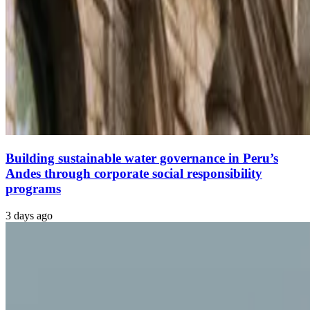
Building sustainable water governance in Peru’s
Andes through corporate social responsibility
programs
3 days ago