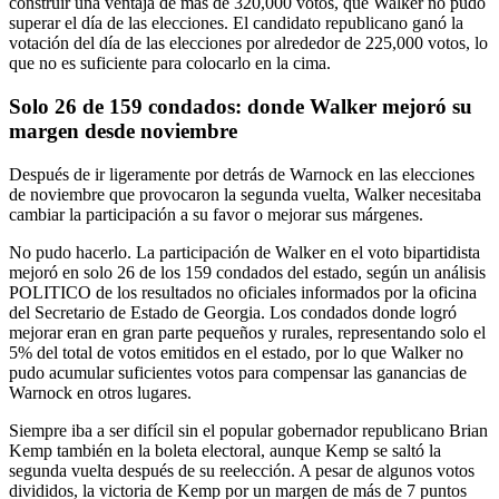
construir una ventaja de más de 320,000 votos, que Walker no pudo
superar el día de las elecciones. El candidato republicano ganó la
votación del día de las elecciones por alrededor de 225,000 votos, lo
que no es suficiente para colocarlo en la cima.
Solo 26 de 159 condados: donde Walker mejoró su
margen desde noviembre
Después de ir ligeramente por detrás de Warnock en las elecciones
de noviembre que provocaron la segunda vuelta, Walker necesitaba
cambiar la participación a su favor o mejorar sus márgenes.
No pudo hacerlo. La participación de Walker en el voto bipartidista
mejoró en solo 26 de los 159 condados del estado, según un análisis
POLITICO de los resultados no oficiales informados por la oficina
del Secretario de Estado de Georgia. Los condados donde logró
mejorar eran en gran parte pequeños y rurales, representando solo el
5% del total de votos emitidos en el estado, por lo que Walker no
pudo acumular suficientes votos para compensar las ganancias de
Warnock en otros lugares.
Siempre iba a ser difícil sin el popular gobernador republicano Brian
Kemp también en la boleta electoral, aunque Kemp se saltó la
segunda vuelta después de su reelección. A pesar de algunos votos
divididos, la victoria de Kemp por un margen de más de 7 puntos