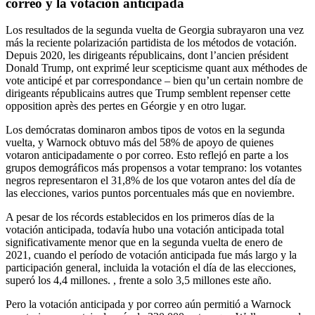
correo y la votación anticipada
Los resultados de la segunda vuelta de Georgia subrayaron una vez
más la reciente polarización partidista de los métodos de votación.
Depuis 2020, les dirigeants républicains, dont l’ancien président
Donald Trump, ont exprimé leur scepticisme quant aux méthodes de
vote anticipé et par correspondance – bien qu’un certain nombre de
dirigeants républicains autres que Trump semblent repenser cette
opposition après des pertes en Géorgie y en otro lugar.
Los demócratas dominaron ambos tipos de votos en la segunda
vuelta, y Warnock obtuvo más del 58% de apoyo de quienes
votaron anticipadamente o por correo. Esto reflejó en parte a los
grupos demográficos más propensos a votar temprano: los votantes
negros representaron el 31,8% de los que votaron antes del día de
las elecciones, varios puntos porcentuales más que en noviembre.
A pesar de los récords establecidos en los primeros días de la
votación anticipada, todavía hubo una votación anticipada total
significativamente menor que en la segunda vuelta de enero de
2021, cuando el período de votación anticipada fue más largo y la
participación general, incluida la votación el día de las elecciones,
superó los 4,4 millones. , frente a solo 3,5 millones este año.
Pero la votación anticipada y por correo aún permitió a Warnock