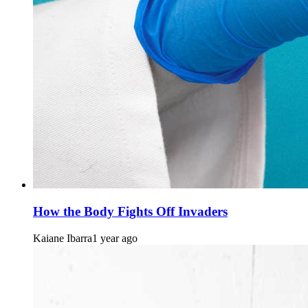
How the Body Fights Off Invaders
Kaiane Ibarra
1 year ago