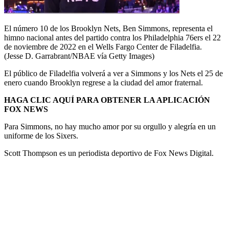
El número 10 de los Brooklyn Nets, Ben Simmons, representa el
himno nacional antes del partido contra los Philadelphia 76ers el 22
de noviembre de 2022 en el Wells Fargo Center de Filadelfia.
(Jesse D. Garrabrant/NBAE vía Getty Images)
El público de Filadelfia volverá a ver a Simmons y los Nets el 25 de
enero cuando Brooklyn regrese a la ciudad del amor fraternal.
HAGA CLIC AQUÍ PARA OBTENER LA APLICACIÓN
FOX NEWS
Para Simmons, no hay mucho amor por su orgullo y alegría en un
uniforme de los Sixers.
Scott Thompson es un periodista deportivo de Fox News Digital.