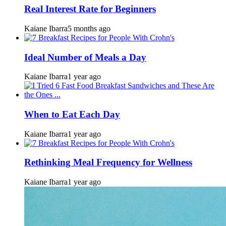
Real Interest Rate for Beginners
Kaiane Ibarra
5 months ago
Ideal Number of Meals a Day
Kaiane Ibarra
1 year ago
When to Eat Each Day
Kaiane Ibarra
1 year ago
Rethinking Meal Frequency for Wellness
Kaiane Ibarra
1 year ago