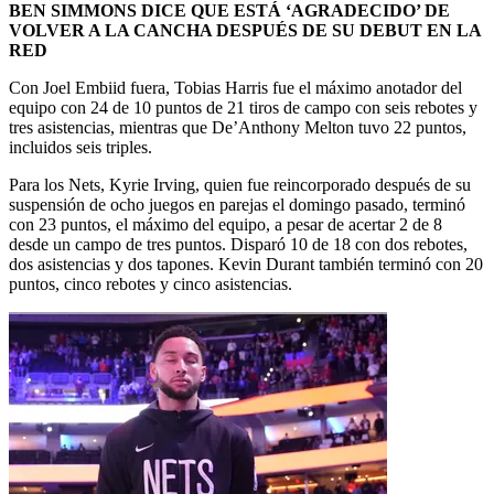
BEN SIMMONS DICE QUE ESTÁ ‘AGRADECIDO’ DE
VOLVER A LA CANCHA DESPUÉS DE SU DEBUT EN LA
RED
Con Joel Embiid fuera, Tobias Harris fue el máximo anotador del
equipo con 24 de 10 puntos de 21 tiros de campo con seis rebotes y
tres asistencias, mientras que De’Anthony Melton tuvo 22 puntos,
incluidos seis triples.
Para los Nets, Kyrie Irving, quien fue reincorporado después de su
suspensión de ocho juegos en parejas el domingo pasado, terminó
con 23 puntos, el máximo del equipo, a pesar de acertar 2 de 8
desde un campo de tres puntos. Disparó 10 de 18 con dos rebotes,
dos asistencias y dos tapones. Kevin Durant también terminó con 20
puntos, cinco rebotes y cinco asistencias.