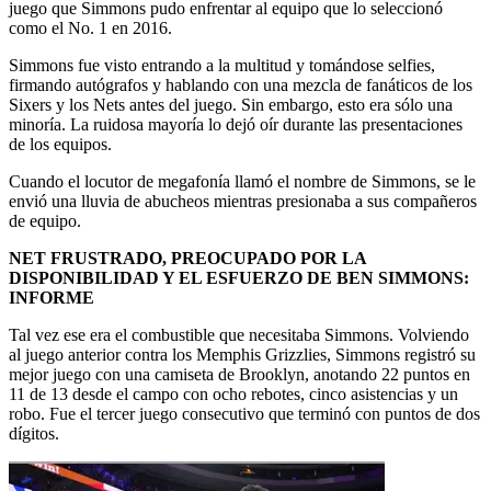
juego que Simmons pudo enfrentar al equipo que lo seleccionó
como el No. 1 en 2016.
Simmons fue visto entrando a la multitud y tomándose selfies,
firmando autógrafos y hablando con una mezcla de fanáticos de los
Sixers y los Nets antes del juego. Sin embargo, esto era sólo una
minoría. La ruidosa mayoría lo dejó oír durante las presentaciones
de los equipos.
Cuando el locutor de megafonía llamó el nombre de Simmons, se le
envió una lluvia de abucheos mientras presionaba a sus compañeros
de equipo.
NET FRUSTRADO, PREOCUPADO POR LA
DISPONIBILIDAD Y EL ESFUERZO DE BEN SIMMONS:
INFORME
Tal vez ese era el combustible que necesitaba Simmons. Volviendo
al juego anterior contra los Memphis Grizzlies, Simmons registró su
mejor juego con una camiseta de Brooklyn, anotando 22 puntos en
11 de 13 desde el campo con ocho rebotes, cinco asistencias y un
robo. Fue el tercer juego consecutivo que terminó con puntos de dos
dígitos.