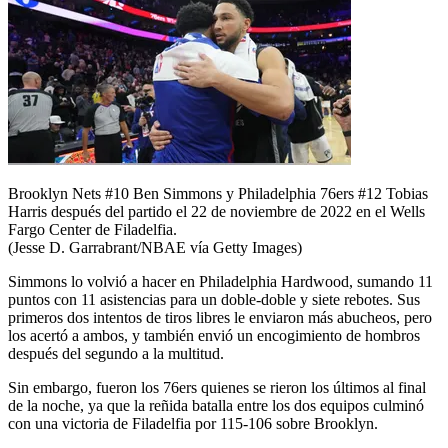
Brooklyn Nets #10 Ben Simmons y Philadelphia 76ers #12 Tobias
Harris después del partido el 22 de noviembre de 2022 en el Wells
Fargo Center de Filadelfia.
(Jesse D. Garrabrant/NBAE vía Getty Images)
Simmons lo volvió a hacer en Philadelphia Hardwood, sumando 11
puntos con 11 asistencias para un doble-doble y siete rebotes. Sus
primeros dos intentos de tiros libres le enviaron más abucheos, pero
los acertó a ambos, y también envió un encogimiento de hombros
después del segundo a la multitud.
Sin embargo, fueron los 76ers quienes se rieron los últimos al final
de la noche, ya que la reñida batalla entre los dos equipos culminó
con una victoria de Filadelfia por 115-106 sobre Brooklyn.