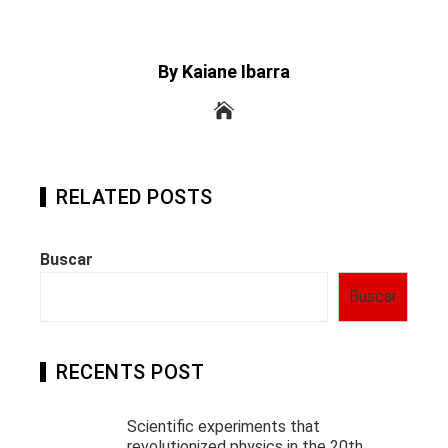
By Kaiane Ibarra
RELATED POSTS
Buscar
Buscar
RECENTS POST
Scientific experiments that
revolutionized physics in the 20th