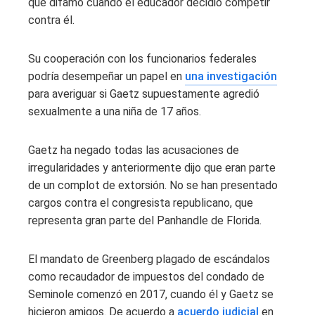
que difamó cuando el educador decidió competir
contra él.
Su cooperación con los funcionarios federales
podría desempeñar un papel en
una investigación
para averiguar si Gaetz supuestamente agredió
sexualmente a una niña de 17 años.
Gaetz ha negado todas las acusaciones de
irregularidades y anteriormente dijo que eran parte
de un complot de extorsión. No se han presentado
cargos contra el congresista republicano, que
representa gran parte del Panhandle de Florida.
El mandato de Greenberg plagado de escándalos
como recaudador de impuestos del condado de
Seminole comenzó en 2017, cuando él y Gaetz se
hicieron amigos. De acuerdo a
acuerdo judicial
en