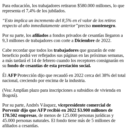
Para educación, los trabajadores retiraron $580.000 millones, lo que
representa el 7,4% de los jubilados.
“Esto implica un incremento del 8,5% en el valor de los retiros
respecto al año inmediatamente anterior”
preciso
montenegro
.
Por su parte, los
afiliados
a fondos privados de cesantías llegaron a
9,3 millones de trabajadores con corte a
Diciembre
de 2022.
Cabe recordar que todos los
trabajadores
que gozarán de este
beneficio podrá ver reflejados sus páginas en las próximas semanas,
a más tardará el 14 de febrero cuando los receptores consignarán en
su
fondo de cesantías de esta prestación social.
Él
AFP
Protección dijo que recaudó en 2022 cerca del 38% del total
nacional, creciendo por encima de la industria.
(Vea: Amplían plazo para inscripciones a subsidios de vivienda en
Bogotá).
Por su parte, Andrés Vásquez,
vicepresidente comercial de
Porvenir dijo que AFP recibió en 2022 $3.900 millones de
170.502 empresas
, de menos de 125.000 personas jurídicas y
45.000 personas naturales. El fondo tiene más de 5 millones de
afiliados a cesantías.