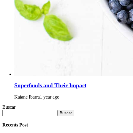
Superfoods and Their Impact
Kaiane Ibarra
1 year ago
Buscar
Buscar
Recents Post