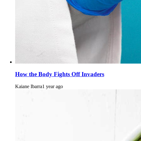
How the Body Fights Off Invaders
Kaiane Ibarra
1 year ago