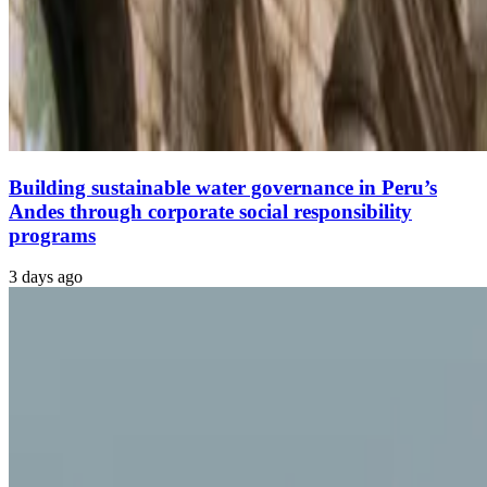
Building sustainable water governance in Peru’s
Andes through corporate social responsibility
programs
3 days ago