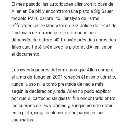
El mes pasado, las autoridades allanaron la casa de
Allen en Delphi y encontraron una pistola Sig Sauer
modelo P226 calibre .40. L’analyse de l’arme
effectuée par le laboratoire de la police de l’État de
l’Indiana a déterminé que la cartouche non
dépensée de calibre .40 trouvée près des corps des
filles aurait été tirée avec le pistolet d’Allen, selon
el documento.
Los investigadores determinaron que Allen compró
el arma de fuego en 2001 y, según él mismo admitió,
nunca la usó ni la tomó prestada de nadie más,
según la declaración jurada. Allen no pudo explicar
por qué el cartucho sin gastar fue encontrado entre
los cuerpos de las víctimas y, aunque admite estar
en la pista, niega cualquier participación en sus
asesinatos.