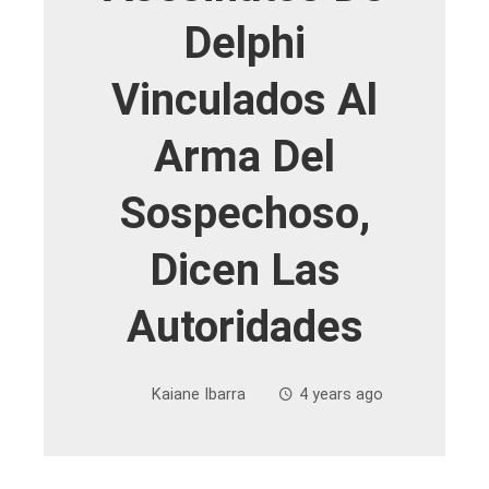
Delphi
Vinculados Al
Arma Del
Sospechoso,
Dicen Las
Autoridades
Kaiane Ibarra
4 years ago