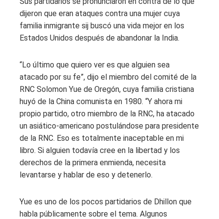
Sus partidarios se pronunciaron en contra de lo que
dijeron que eran ataques contra una mujer cuya
familia inmigrante sij buscó una vida mejor en los
Estados Unidos después de abandonar la India.
“Lo último que quiero ver es que alguien sea
atacado por su fe”, dijo el miembro del comité de la
RNC Solomon Yue de Oregón, cuya familia cristiana
huyó de la China comunista en 1980. “Y ahora mi
propio partido, otro miembro de la RNC, ha atacado
un asiático-americano postulándose para presidente
de la RNC. Eso es totalmente inaceptable en mi
libro. Si alguien todavía cree en la libertad y los
derechos de la primera enmienda, necesita
levantarse y hablar de eso y detenerlo.
Yue es uno de los pocos partidarios de Dhillon que
habla públicamente sobre el tema. Algunos