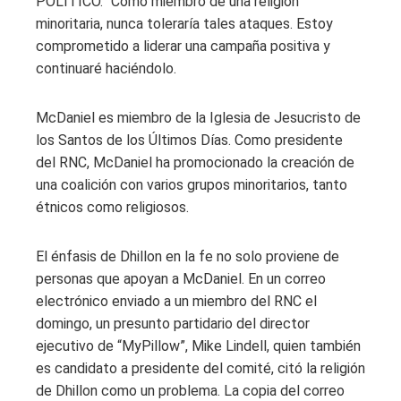
POLITICO. “Como miembro de una religión
minoritaria, nunca toleraría tales ataques. Estoy
comprometido a liderar una campaña positiva y
continuaré haciéndolo.
McDaniel es miembro de la Iglesia de Jesucristo de
los Santos de los Últimos Días. Como presidente
del RNC, McDaniel ha promocionado la creación de
una coalición con varios grupos minoritarios, tanto
étnicos como religiosos.
El énfasis de Dhillon en la fe no solo proviene de
personas que apoyan a McDaniel. En un correo
electrónico enviado a un miembro del RNC el
domingo, un presunto partidario del director
ejecutivo de “MyPillow”, Mike Lindell, quien también
es candidato a presidente del comité, citó la religión
de Dhillon como un problema. La copia del correo