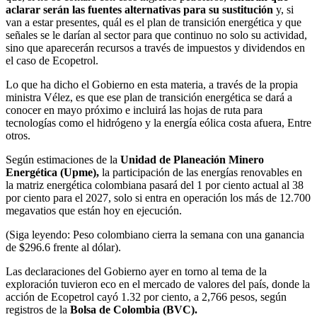
aclarar serán las fuentes alternativas para su sustitución
y, si
van a estar presentes, quál es el plan de transición energética y que
señales se le darían al sector para que continuo no solo su actividad,
sino que aparecerán recursos a través de impuestos y dividendos en
el caso de Ecopetrol.
Lo que ha dicho el Gobierno en esta materia, a través de la propia
ministra Vélez, es que ese plan de transición energética se dará a
conocer en mayo próximo e incluirá las hojas de ruta para
tecnologías como el hidrógeno y la energía eólica costa afuera, Entre
otros.
Según estimaciones de la
Unidad de Planeación Minero
Energética (Upme),
la participación de las energías renovables en
la matriz energética colombiana pasará del 1 por ciento actual al 38
por ciento para el 2027, solo si entra en operación los más de 12.700
megavatios que están hoy en ejecución.
(Siga leyendo: Peso colombiano cierra la semana con una ganancia
de $296.6 frente al dólar).
Las declaraciones del Gobierno ayer en torno al tema de la
exploración tuvieron eco en el mercado de valores del país, donde la
acción de Ecopetrol cayó 1.32 por ciento, a 2,766 pesos, según
registros de la
Bolsa de Colombia (BVC).