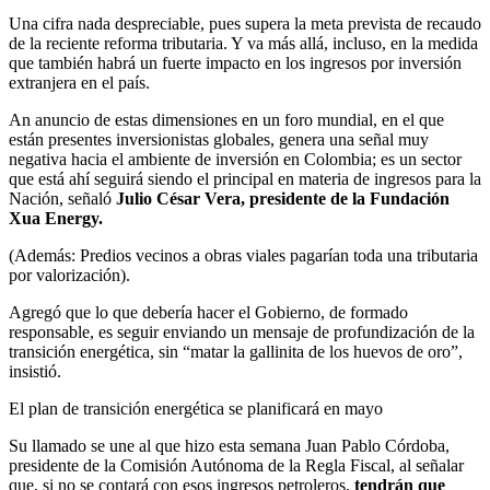
Una cifra nada despreciable, pues supera la meta prevista de recaudo
de la reciente reforma tributaria. Y va más allá, incluso, en la medida
que también habrá un fuerte impacto en los ingresos por inversión
extranjera en el país.
An anuncio de estas dimensiones en un foro mundial, en el que
están presentes inversionistas globales, genera una señal muy
negativa hacia el ambiente de inversión en Colombia; es un sector
que está ahí seguirá siendo el principal en materia de ingresos para la
Nación, señaló
Julio César Vera, presidente de la Fundación
Xua Energy.
(Además: Predios vecinos a obras viales pagarían toda una tributaria
por valorización).
Agregó que lo que debería hacer el Gobierno, de formado
responsable, es seguir enviando un mensaje de profundización de la
transición energética, sin “matar la gallinita de los huevos de oro”,
insistió.
El plan de transición energética se planificará en mayo
Su llamado se une al que hizo esta semana Juan Pablo Córdoba,
presidente de la Comisión Autónoma de la Regla Fiscal, al señalar
que, si no se contará con esos ingresos petroleros,
tendrán que