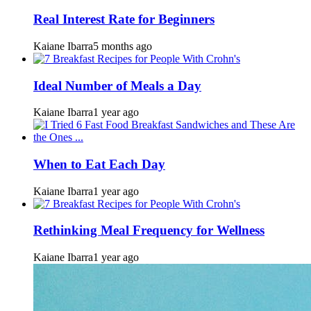
Real Interest Rate for Beginners
Kaiane Ibarra
5 months ago
Ideal Number of Meals a Day
Kaiane Ibarra
1 year ago
When to Eat Each Day
Kaiane Ibarra
1 year ago
Rethinking Meal Frequency for Wellness
Kaiane Ibarra
1 year ago