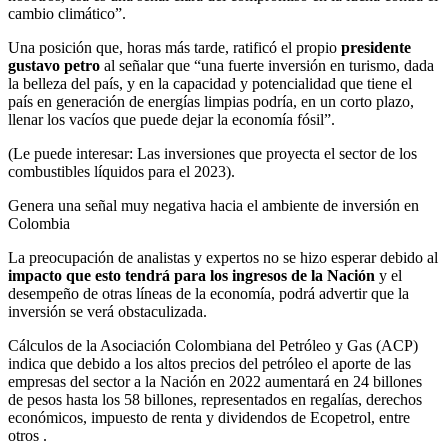
cambio climático”.
Una posición que, horas más tarde, ratificó el propio
presidente
gustavo petro
al señalar que “una fuerte inversión en turismo, dada
la belleza del país, y en la capacidad y potencialidad que tiene el
país en generación de energías limpias podría, en un corto plazo,
llenar los vacíos que puede dejar la economía fósil”.
(Le puede interesar: Las inversiones que proyecta el sector de los
combustibles líquidos para el 2023).
Genera una señal muy negativa hacia el ambiente de inversión en
Colombia
La preocupación de analistas y expertos no se hizo esperar debido al
impacto que esto tendrá para los ingresos de la Nación
y el
desempeño de otras líneas de la economía, podrá advertir que la
inversión se verá obstaculizada.
Cálculos de la Asociación Colombiana del Petróleo y Gas (ACP)
indica que debido a los altos precios del petróleo el aporte de las
empresas del sector a la Nación en 2022 aumentará en 24 billones
de pesos hasta los 58 billones, representados en regalías, derechos
económicos, impuesto de renta y dividendos de Ecopetrol, entre
otros .