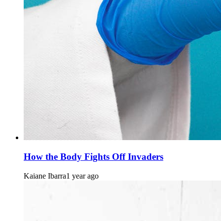
How the Body Fights Off Invaders
Kaiane Ibarra
1 year ago