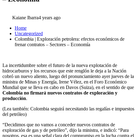
Kaiane Ibarra
4 years ago
Home
Uncategorized
Colombia | Exploración petrolera: efectos económicos de
frenar contratos – Sectores – Economía
La incertidumbre sobre el futuro de la nueva explotación de
hidrocarburos y los recursos que este renglón le deja a la Nación
cobró un nuevo aliento, luego del pronunciamiento ayer jueves de la
ministra de Minas y Energía, Irene Vélez, en el Foro Económico
Mundial que se lleva en cabo en Davos (Suiza), en el sentido de que
Colombia no firmará nuevos contratos de exploración y
producción
.
(Lea también: Colombia seguirá necesitando las regalías e impuestos
del petróleo)
“Decidimos que no vamos a conceder nuevos contratos de
exploración de gas y de petróleo”, dijo la ministra, e indicó: “Para
nosotros, esa es una señal clara del compromiso en la lucha contra el