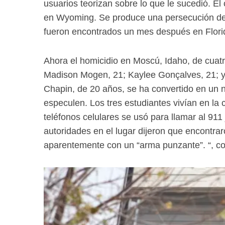
usuarios teorizan sobre lo que le sucedió. E
en Wyoming. Se produce una persecución de 
fueron encontrados un mes después en Flori
Ahora el homicidio en Moscú, Idaho, de cuat
Madison Mogen, 21; Kaylee Gonçalves, 21; y 
Chapin, de 20 años, se ha convertido en un n
especulen. Los tres estudiantes vivían en l
teléfonos celulares se usó para llamar al 91
autoridades en el lugar dijeron que encontra
aparentemente con un “arma punzante”. “, co