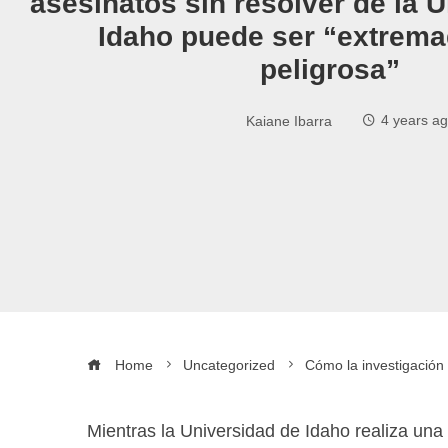
asesinatos sin resolver de la 
Idaho puede ser “extrem
peligrosa”
Kaiane Ibarra
4 years a
Home
Uncategorized
Cómo la investigación 
Mientras la Universidad de Idaho realiza una 