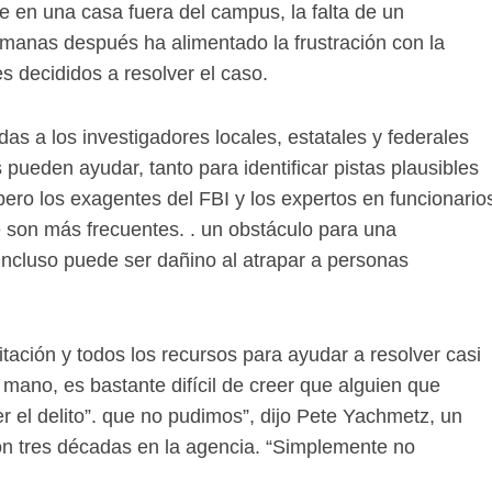
 en una casa fuera del campus, la falta de un
manas después ha alimentado la frustración con la
es decididos a resolver el caso.
as a los investigadores locales, estatales y federales
 pueden ayudar, tanto para identificar pistas plausibles
ero los exagentes del FBI y los expertos en funcionario
 son más frecuentes. . un obstáculo para una
 incluso puede ser dañino al atrapar a personas
itación y todos los recursos para ayudar a resolver casi
la mano, es bastante difícil de creer que alguien que
r el delito”. que no pudimos”, dijo Pete Yachmetz, un
con tres décadas en la agencia. “Simplemente no