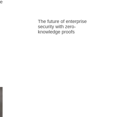
ue
The future of enterprise
security with zero-
knowledge proofs