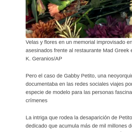
Velas y flores en un memorial improvisado en
asesinados frente al restaurante Mad Greek 
K. Geranios/AP
Pero el caso de Gabby Petito, una neoyorqu
documentaba en las redes sociales viajes por
especie de modelo para las personas fascina
crímenes
La intriga que rodea la desaparición de Petit
dedicado que acumula más de mil millones de 