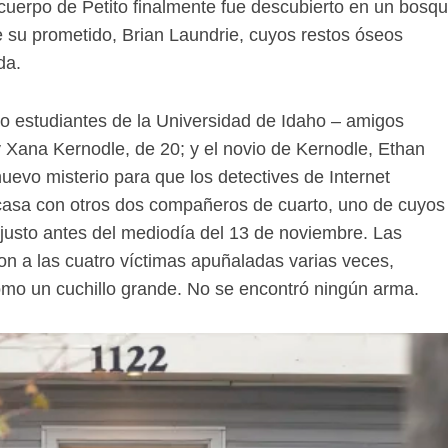
l cuerpo de Petito finalmente fue descubierto en un bosq
su prometido, Brian Laundrie, cuyos restos óseos
da.
ro estudiantes de la Universidad de Idaho – amigos
Xana Kernodle, de 20; y el novio de Kernodle, Ethan
uevo misterio para que los detectives de Internet
a casa con otros dos compañeros de cuarto, uno de cuyos
1 justo antes del mediodía del 13 de noviembre. Las
ron a las cuatro víctimas apuñaladas varias veces,
mo un cuchillo grande. No se encontró ningún arma.