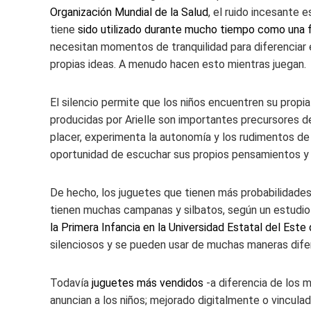
Organización Mundial de la Salud
, el ruido incesante 
tiene
sido utilizado durante mucho tiempo como una 
necesitan momentos de tranquilidad para diferenciar e
propias ideas. A menudo hacen esto mientras juegan.
El silencio permite que los niños encuentren su propia 
producidas por Arielle son importantes precursores del 
placer, experimenta la autonomía y los rudimentos de l
oportunidad de escuchar sus propios pensamientos y c
De hecho, los juguetes que tienen más probabilidades
tienen muchas campanas y silbatos, según un estudio
la Primera Infancia en la Universidad Estatal del Est
silenciosos y se pueden usar de muchas maneras dife
Todavía
juguetes más vendidos
-a diferencia de los 
anuncian a los niños; mejorado digitalmente o vincul