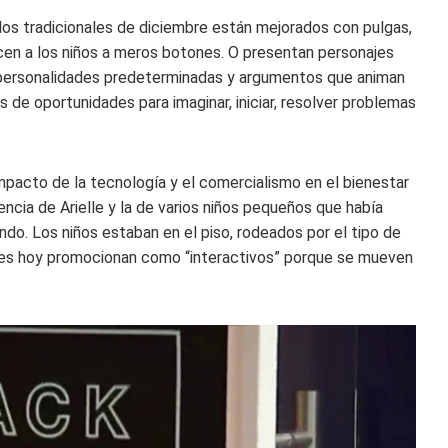
os tradicionales de diciembre están mejorados con pulgas,
cen a los niños a meros botones. O presentan personajes
 personalidades predeterminadas y argumentos que animan
os de oportunidades para imaginar, iniciar, resolver problemas
mpacto de la tecnología y el comercialismo en el bienestar
encia de Arielle y la de varios niños pequeños que había
do. Los niños estaban en el piso, rodeados por el tipo de
es hoy promocionan como “interactivos” porque se mueven