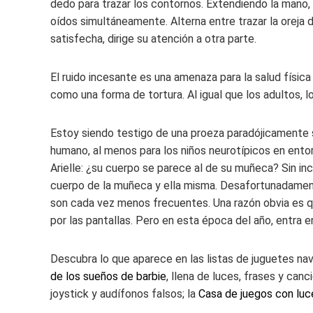
dedo para trazar los contornos. Extendiendo la mano,
oídos simultáneamente. Alterna entre trazar la oreja
satisfecha, dirige su atención a otra parte.
El ruido incesante es una amenaza para la salud físic
como una forma de tortura. Al igual que los adultos, 
Estoy siendo testigo de una proeza paradójicamente 
humano, al menos para los niños neurotípicos en ento
Arielle: ¿su cuerpo se parece al de su muñeca? Sin inc
cuerpo de la muñeca y ella misma. Desafortunadamente
son cada vez menos frecuentes. Una razón obvia es q
por las pantallas. Pero en esta época del año, entra e
Descubra lo que aparece en las listas de juguetes na
de los sueños de barbie
, llena de luces, frases y canc
joystick y audífonos falsos; la
Casa de juegos con luc