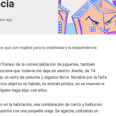
cia
ars ago
s que son regalos para la creatividad y la independencia
l frenesí de la comercialización de juguetes, también
cena que todavía me deja sin aliento: Arielle, de 14
, un osito de peluche y algunos libros. Notable por la falta
stos objetos no hablan, no emiten pitidos, no se mueven ni
guien haga algo con ellos.
do en la habitación, una combinación de canto y balbuceo.
uentra con una pequeña oreja. Se agacha, utilizando un