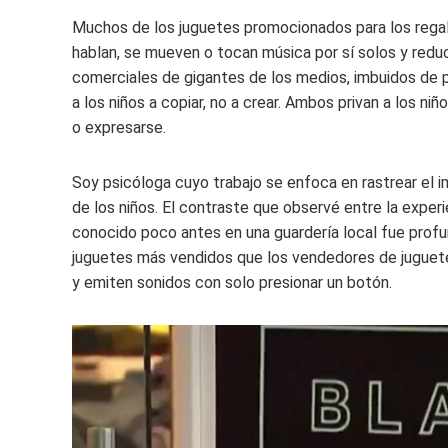
Muchos de los juguetes promocionados para los regal
hablan, se mueven o tocan música por sí solos y redu
comerciales de gigantes de los medios, imbuidos de
a los niños a copiar, no a crear. Ambos privan a los niñ
o expresarse.
Soy psicóloga cuyo trabajo se enfoca en rastrear el i
de los niños. El contraste que observé entre la experi
conocido poco antes en una guardería local fue profun
juguetes más vendidos que los vendedores de juguet
y emiten sonidos con solo presionar un botón.