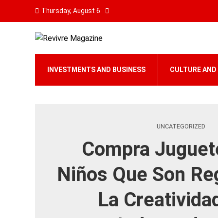
Thursday, August 6
INVESTMENTS AND BUSINESS
CULTURE AND
UNCATEGORIZED
Compra Juguet
Niños Que Son Re
La Creativida