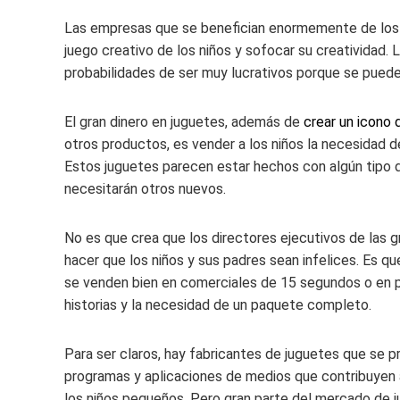
Las empresas que se benefician enormemente de los pe
juego creativo de los niños y sofocar su creatividad
probabilidades de ser muy lucrativos porque se puede
El gran dinero en juguetes, además de
crear un icono 
otros productos, es vender a los niños la necesidad 
Estos juguetes parecen estar hechos con algún tipo 
necesitarán otros nuevos.
No es que crea que los directores ejecutivos de las 
hacer que los niños y sus padres sean infelices. Es q
se venden bien en comerciales de 15 segundos o en 
historias y la necesidad de un paquete completo.
Para ser claros, hay fabricantes de juguetes que se pr
programas y aplicaciones de medios que contribuyen a
los niños pequeños. Pero gran parte del mercado de ju