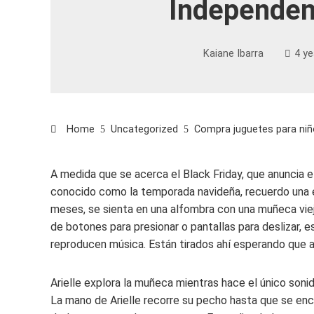
Independen
Kaiane Ibarra
4 ye
Home
Uncategorized
Compra juguetes para niño
A medida que se acerca el Black Friday, que anuncia e
conocido como la temporada navideña, recuerdo una es
meses, se sienta en una alfombra con una muñeca vieja
de botones para presionar o pantallas para deslizar, e
reproducen música. Están tirados ahí esperando que al
Arielle explora la muñeca mientras hace el único soni
La mano de Arielle recorre su pecho hasta que se enc