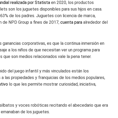
dial realizada por Statista
en 2020, los productos
s son los juguetes disponibles para sus hijos en casa.
l 63% de los padres. Juguetes con licencia de marca,
ión de NPD Group a fines de 2017,
cuenta para
alrededor del
s ganancias corporativas, es que la continua inmersión en
saje a los niños de que necesitan ver un programa para
s que son medios relacionados vale la pena tener.
do del juego infantil y más vinculados están los
s a las propiedades y franquicias de los medios populares,
ativo
lo que les permite mostrar curiosidad, iniciativa,
silbatos y voces robóticas recitando el abecedario que era
ad emanaban de los juguetes.