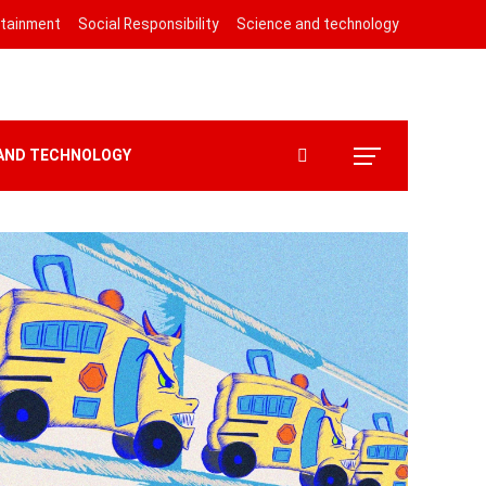
rtainment
Social Responsibility
Science and technology
 AND TECHNOLOGY