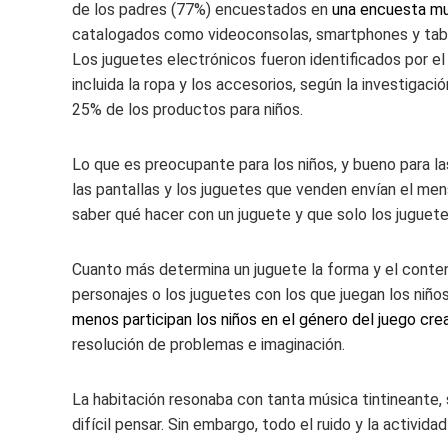
de los padres (77%) encuestados en
una encuesta mun
catalogados como videoconsolas, smartphones y tablet
Los juguetes electrónicos fueron identificados por e
incluida la ropa y los accesorios, según la investigac
25% de los productos para niños.
Lo que es preocupante para los niños, y bueno para la
las pantallas y los juguetes que venden envían el men
saber qué hacer con un juguete y que solo los juguete
Cuanto más determina un juguete la forma y el conteni
personajes o los juguetes con los que juegan los niño
menos participan los niños en el género del juego cre
resolución de problemas e imaginación.
La habitación resonaba con tanta música tintineante, 
difícil pensar. Sin embargo, todo el ruido y la activid