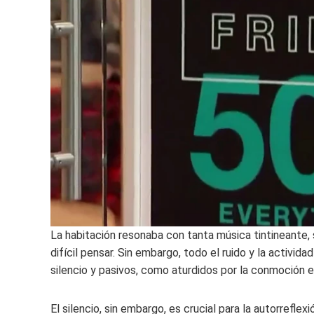
La habitación resonaba con tanta música tintineante, 
difícil pensar. Sin embargo, todo el ruido y la activi
silencio y pasivos, como aturdidos por la conmoción e
El silencio, sin embargo, es crucial para la autorreflexi