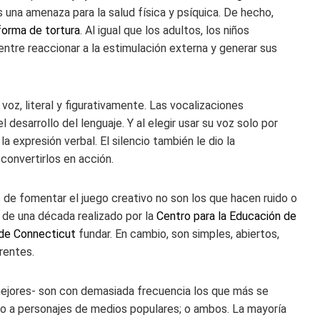
es una amenaza para la salud física y psíquica. De hecho,
forma de tortura
. Al igual que los adultos, los niños
ntre reaccionar a la estimulación externa y generar sus
voz, literal y figurativamente. Las vocalizaciones
desarrollo del lenguaje. Y al elegir usar su voz solo por
a expresión verbal. El silencio también le dio la
onvertirlos en acción.
 de fomentar el juego creativo no son los que hacen ruido o
 de una década realizado por la
Centro para la Educación de
e de Connecticut
fundar. En cambio, son simples, abiertos,
rentes.
mejores- son con demasiada frecuencia los que más se
ado a personajes de medios populares; o ambos. La mayoría