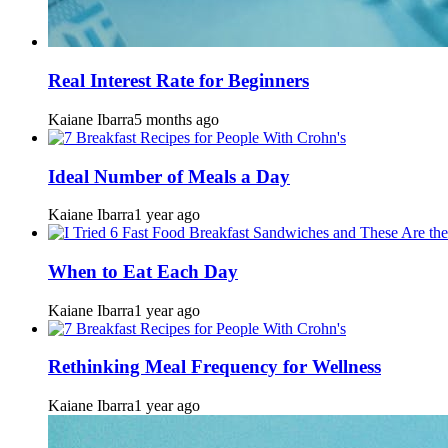
Real Interest Rate for Beginners
Kaiane Ibarra
5 months ago
Ideal Number of Meals a Day
Kaiane Ibarra
1 year ago
When to Eat Each Day
Kaiane Ibarra
1 year ago
Rethinking Meal Frequency for Wellness
Kaiane Ibarra
1 year ago