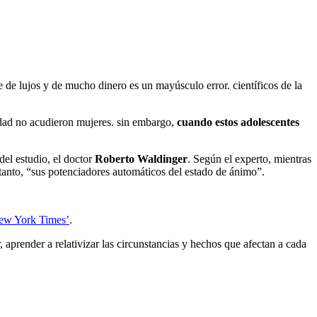
e de lujos y de mucho dinero es un mayúsculo error. científicos de la
dad no acudieron mujeres. sin embargo,
cuando estos adolescentes
el estudio, el doctor
Roberto Waldinger
. Según el experto, mientras
tanto, “sus potenciadores automáticos del estado de ánimo”.
New York Times’
.
, aprender a relativizar las circunstancias y hechos que afectan a cada