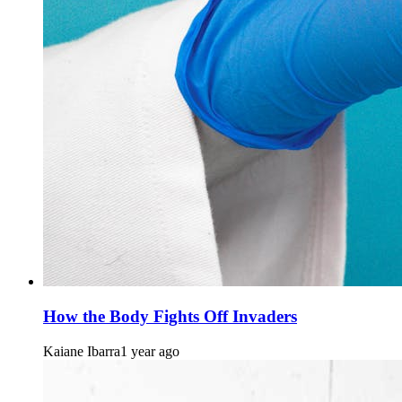
How the Body Fights Off Invaders
Kaiane Ibarra
1 year ago