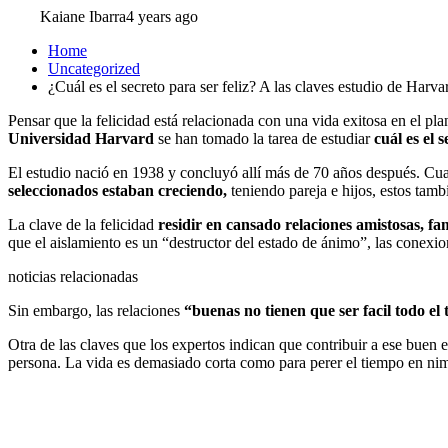
Kaiane Ibarra
4 years ago
Home
Uncategorized
¿Cuál es el secreto para ser feliz? A las claves estudio de Harva
Pensar que la felicidad está relacionada con una vida exitosa en el pl
Universidad Harvard
se han tomado la tarea de estudiar
cuál es el 
El estudio nació en 1938 y concluyó allí más de 70 años después. C
seleccionados estaban creciendo,
teniendo pareja e hijos, estos tamb
La clave de la felicidad
residir en cansado
relaciones amistosas, fa
que el aislamiento es un “destructor del estado de ánimo”, las conexi
noticias relacionadas
Sin embargo, las relaciones
“buenas no tienen que ser facil todo el
Otra de las claves que los expertos indican que contribuir a ese buen 
persona. La vida es demasiado corta como para perer el tiempo en ni