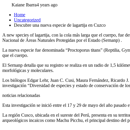
Kaiane Ibarra
4 years ago
Home
Uncategorized
Descubre una nueva especie de lagartija en Cuzco
A new species of lagartija, con la cola más larga que el cuerpo, fue 
Nacional de Áreas Naturales Protegidas por el Estado (Sernanp) .
La nueva especie fue denominada “Proctoporus titans” (Reptilia, Gymn
que el cuerpo.
El Sernanp detalla que su registro se realiza en un radio de 1,5 kilómet
morfológicas y moleculares.
Los biólogos Edgar Lehr, Juan C. Cusi, Maura Fernández, Ricardo J. 
investigación “Diversidad de especies y estado de conservación de los
noticias relacionadas
Esta investigación se inició entre el 17 y 29 de mayo del año pasado en
La región Cusco, ubicada en el sureste del Perú, presenta en su territ
arqueológicos incaicos como Machu Picchu, el principal destino del p