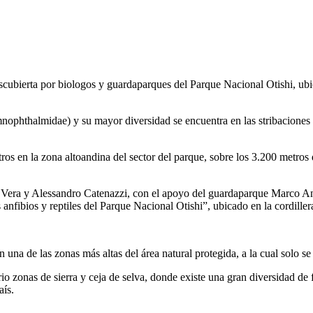
descubierta por biologos y guardaparques del Parque Nacional Otishi, ub
ophthalmidae) y su mayor diversidad se encuentra en las stribaciones a
ros en la zona altoandina del sector del parque, sobre los 3.200 metros de 
Vera y Alessandro Catenazzi, con el apoyo del guardaparque Marco Ant
 anfibios y reptiles del Parque Nacional Otishi”, ubicado en la cordil
 una de las zonas más altas del área natural protegida, a la cual solo se
orio zonas de sierra y ceja de selva, donde existe una gran diversidad de
aís.