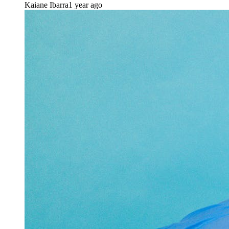
Kaiane Ibarra
1 year ago