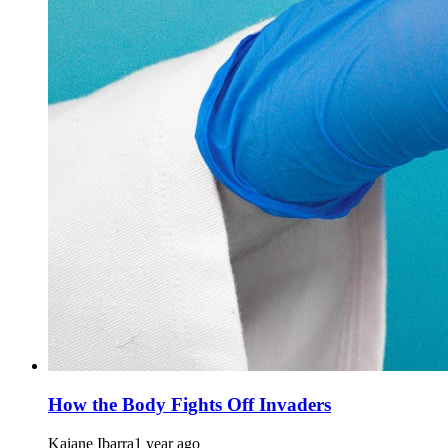
How the Body Fights Off Invaders
Kaiane Ibarra
1 year ago