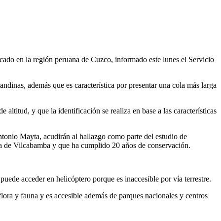
icado en la región peruana de Cuzco, informado este lunes el Servicio
ndinas, además que es característica por presentar una cola más larga
altitud, y que la identificación se realiza en base a las características
onio Mayta, acudirán al hallazgo como parte del estudio de
lera de Vilcabamba y que ha cumplido 20 años de conservación.
 puede acceder en helicóptero porque es inaccesible por vía terrestre.
 flora y fauna y es accesible además de parques nacionales y centros