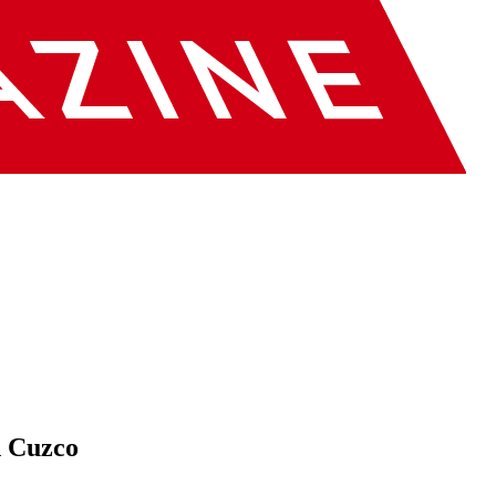
n Cuzco