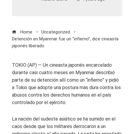
Home
Uncategorized
Detención en Myanmar fue un “infierno”, dice cineasta
japonés liberado
TOKIO (AP) — Un cineasta japonés encarcelado
durante casi cuatro meses en Myanmar describió
parte de su detención allí como un “infierno” y pidió
a Tokio que adopte una postura más dura contra los
abusos contra los derechos humanos en el país
controlado por el ejército.
La nación del sudeste asiático se ha sumido en el
caos desde que los militares derrocaron a un
gobierno electo el año pasado. La junta ha arrestado