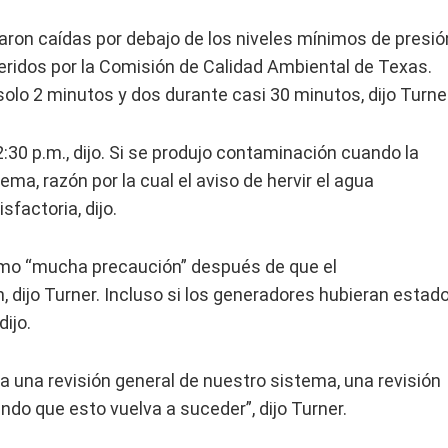
ron caídas por debajo de los niveles mínimos de presió
ueridos por la Comisión de Calidad Ambiental de Texas.
lo 2 minutos y dos durante casi 30 minutos, dijo Turner
2:30 p.m., dijo. Si se produjo contaminación cuando la
tema, razón por la cual el aviso de hervir el agua
factoria, dijo.
 como “mucha precaución” después de que el
n, dijo Turner. Incluso si los generadores hubieran estad
ijo.
a una revisión general de nuestro sistema, una revisión
do que esto vuelva a suceder”, dijo Turner.