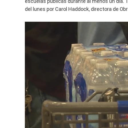
escuelas públicas durante al menos un día.
del lunes por Carol Haddock, directora de Ob