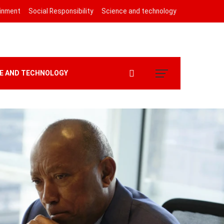
ainment
Social Responsibility
Science and technology
E AND TECHNOLOGY