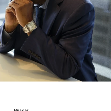
e
Buscar