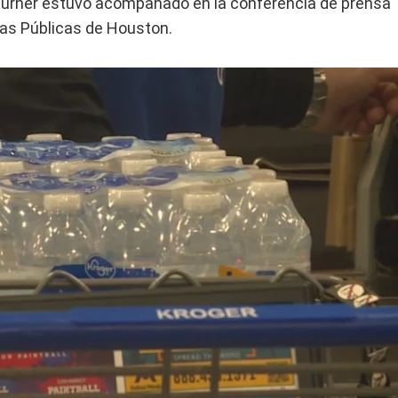
 Turner estuvo acompañado en la conferencia de prensa
ras Públicas de Houston.