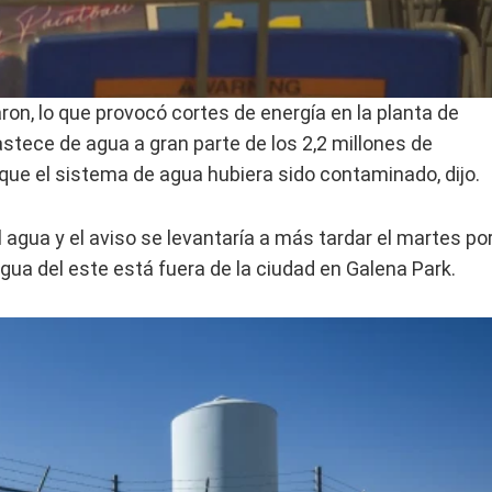
on, lo que provocó cortes de energía en la planta de
astece de agua a gran parte de los 2,2 millones de
que el sistema de agua hubiera sido contaminado, dijo.
 agua y el aviso se levantaría a más tardar el martes po
agua del este está fuera de la ciudad en Galena Park.