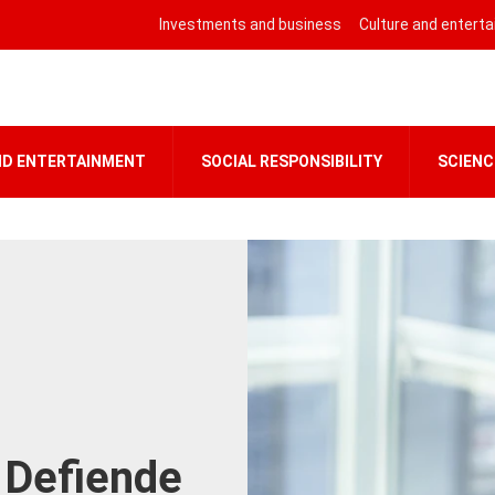
Investments and business
Culture and entert
ND ENTERTAINMENT
SOCIAL RESPONSIBILITY
SCIENC
 Defiende