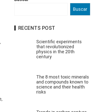
Buscar
RECENTS POST
Scientific experiments
,
that revolutionized
physics in the 20th
century
The 8 most toxic minerals
and compounds known to
science and their health
risks
e,