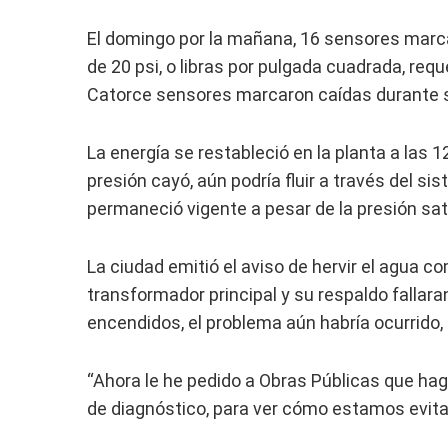
El domingo por la mañana, 16 sensores marca
de 20 psi, o libras por pulgada cuadrada, req
Catorce sensores marcaron caídas durante so
La energía se restableció en la planta a las 1
presión cayó, aún podría fluir a través del sis
permaneció vigente a pesar de la presión satis
La ciudad emitió el aviso de hervir el agua
transformador principal y su respaldo fallara
encendidos, el problema aún habría ocurrido, d
“Ahora le he pedido a Obras Públicas que hag
de diagnóstico, para ver cómo estamos evitan