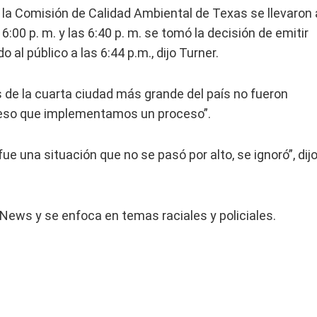
y la Comisión de Calidad Ambiental de Texas se llevaron 
 6:00 p. m. y las 6:40 p. m. se tomó la decisión de emitir
o al público a las 6:44 p.m., dijo Turner.
 de la cuarta ciudad más grande del país no fueron
r eso que implementamos un proceso”.
ue una situación que no se pasó por alto, se ignoró”, dij
 News y se enfoca en temas raciales y policiales.