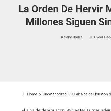
La Orden De Hervir 
Millones Siguen Si
Kaiane Ibarra
4 years ag
Home
Uncategorized
El alcalde de Houston d
El alcalde de Houston, Sylvester Turner, advi