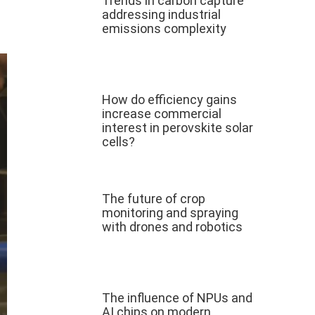
Trends in carbon capture
addressing industrial
emissions complexity
How do efficiency gains
increase commercial
interest in perovskite solar
cells?
The future of crop
monitoring and spraying
with drones and robotics
The influence of NPUs and
AI chips on modern