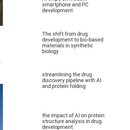
smartphone and PC
development
The shift from drug
development to bio-based
materials in synthetic
biology
r
streamlining the drug
discovery pipeline with AI
and protein folding
the impact of AI on protein
structure analysis in drug
development