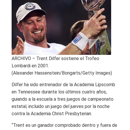
ARCHIVO – Trent Dilfer sostiene el Trofeo
Lombardi en 2001.
(Alexander Hassenstein/Bongarts/Getty Images)
Dilfer ha sido entrenador de la Academia Lipscomb
en Tennessee durante los últimos cuatro años,
guiando a la escuela a tres juegos de campeonato
estatal, incluido un juego del jueves por la noche
contra la Academia Christ Presbyterian.
“Trent es un ganador comprobado dentro y fuera de