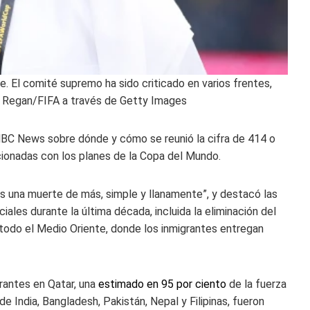
 El comité supremo ha sido criticado en varios frentes,
 Regan/FIFA a través de Getty Images
BC News sobre dónde y cómo se reunió la cifra de 414 o
ionadas con los planes de la Copa del Mundo.
s una muerte de más, simple y llanamente”, y destacó las
iales durante la última década, incluida la eliminación del
n todo el Medio Oriente, donde los inmigrantes entregan
rantes en Qatar, una
estimado en 95 por ciento
de la fuerza
e India, Bangladesh, Pakistán, Nepal y Filipinas, fueron