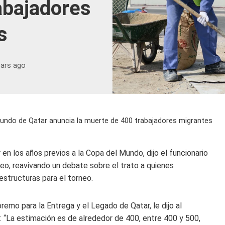
abajadores
s
ears ago
 Mundo de Qatar anuncia la muerte de 400 trabajadores migrantes
n los años previos a la Copa del Mundo, dijo el funcionario
eo, reavivando un debate sobre el trato a quienes
estructuras para el torneo.
emo para la Entrega y el Legado de Qatar, le dijo al
: “La estimación es de alrededor de 400, entre 400 y 500,