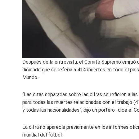
Después de la entrevista, el Comité Supremo emitió u
diciendo que se refería a 414 muertes en todo el paí
Mundo.
“Las citas separadas sobre las cifras se refieren a l
para todas las muertes relacionadas con el trabajo (4
y todas las nacionalidades”, dijo un portero -dice el
La cifra no aparecía previamente en los informes ofic
mundial del fútbol.