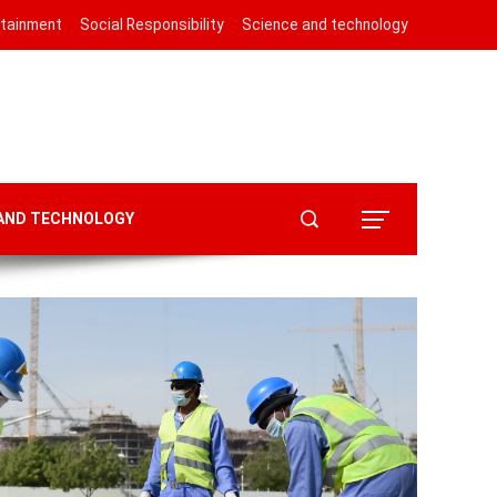
rtainment
Social Responsibility
Science and technology
 AND TECHNOLOGY