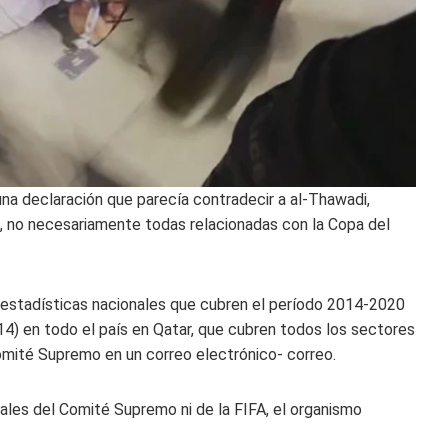
na declaración que parecía contradecir a al-Thawadi,
s, no necesariamente todas relacionadas con la Copa del
as estadísticas nacionales que cubren el período 2014-2020
14) en todo el país en Qatar, que cubren todos los sectores
 Comité Supremo en un correo electrónico- correo.
iales del Comité Supremo ni de la FIFA, el organismo