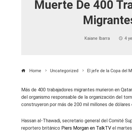
Muerte De 400 Tr
Migrante
Kaiane Ibarra
4 y
Home
Uncategorized
El jefe de la Copa del
Más de 400 trabajadores migrantes murieron en Qatar e
del organismo responsable de la organización del torn
construyeron por más de 200 mil millones de dólares 
Hassan al-Thawadi, secretario general del Comité Supr
reportero británico
Piers Morgan en TalkTV
el martes