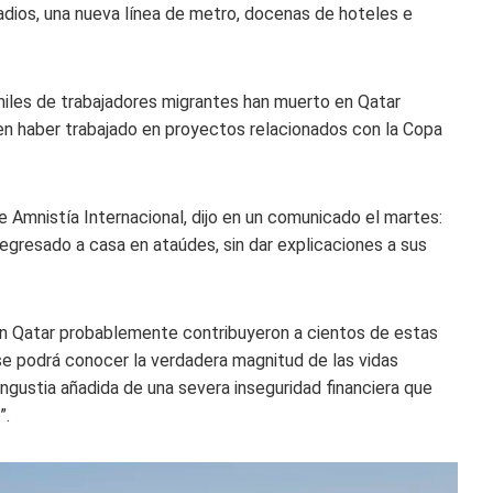
dios, una nueva línea de metro, docenas de hoteles e
les de trabajadores migrantes han muerto en Qatar
en haber trabajado en proyectos relacionados con la Copa
e Amnistía Internacional, dijo en un comunicado el martes:
regresado a casa en ataúdes, sin dar explicaciones a sus
 en Qatar probablemente contribuyeron a cientos de estas
se podrá conocer la verdadera magnitud de las vidas
a angustia añadida de una severa inseguridad financiera que
”.