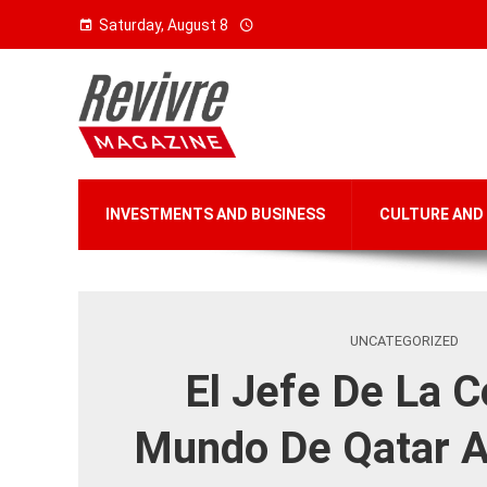
Saturday, August 8
INVESTMENTS AND BUSINESS
CULTURE AND
UNCATEGORIZED
El Jefe De La C
Mundo De Qatar A