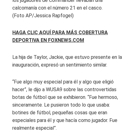
los jugadores de Commander llevaban una
calcomanía con el número 21 en el casco.
(Foto AP/Jessica Rapfogel)
HAGA CLIC AQUÍ PARA MÁS COBERTURA
DEPORTIVA EN FOXNEWS.COM
La hija de Taylor, Jackie, que estuvo presente en la
inauguración, expresó un sentimiento similar.
“Fue algo muy especial para él y algo que eligió
hacer”, le dijo a WUSA9 sobre las controvertidas
botas de fútbol que se exhibieron. “Fue hermoso,
sinceramente. Le pusieron todo lo que usaba:
botines de fútbol, ​​pequeñas cosas que eran
especiales para él y que hacía como jugador. Fue
realmente especial”.