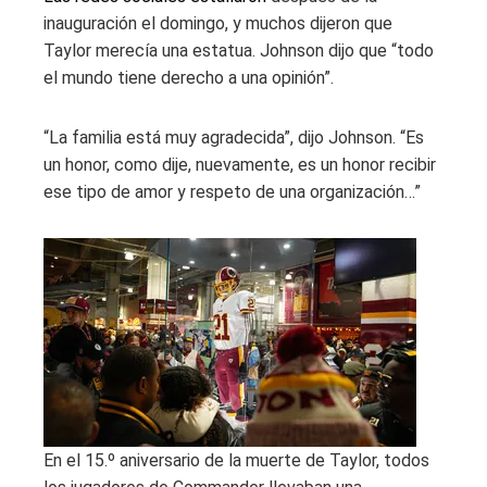
inauguración el domingo, y muchos dijeron que
Taylor merecía una estatua. Johnson dijo que “todo
el mundo tiene derecho a una opinión”.
“La familia está muy agradecida”, dijo Johnson. “Es
un honor, como dije, nuevamente, es un honor recibir
ese tipo de amor y respeto de una organización…”
En el 15.º aniversario de la muerte de Taylor, todos