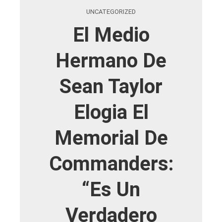
UNCATEGORIZED
El Medio
Hermano De
Sean Taylor
Elogia El
Memorial De
Commanders:
“Es Un
Verdadero