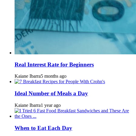
Real Interest Rate for Beginners
Kaiane Ibarra
5 months ago
Ideal Number of Meals a Day
Kaiane Ibarra
1 year ago
When to Eat Each Day