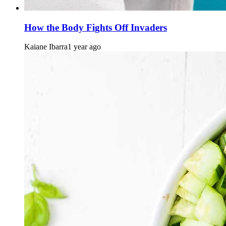
How the Body Fights Off Invaders
Kaiane Ibarra
1 year ago