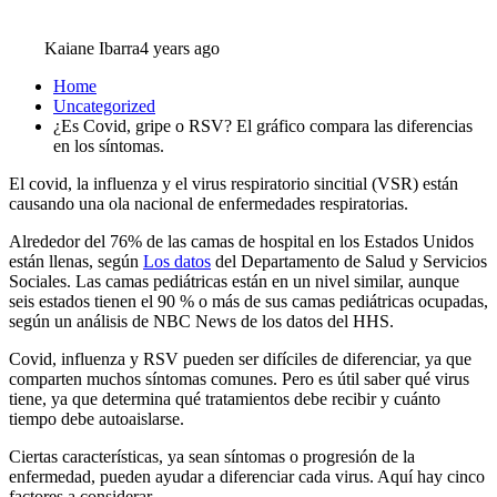
Kaiane Ibarra
4 years ago
Home
Uncategorized
¿Es Covid, gripe o RSV? El gráfico compara las diferencias
en los síntomas.
El covid, la influenza y el virus respiratorio sincitial (VSR) están
causando una ola nacional de enfermedades respiratorias.
Alrededor del 76% de las camas de hospital en los Estados Unidos
están llenas, según
Los datos
del Departamento de Salud y Servicios
Sociales. Las camas pediátricas están en un nivel similar, aunque
seis estados tienen el 90 % o más de sus camas pediátricas ocupadas,
según un análisis de NBC News de los datos del HHS.
Covid, influenza y RSV pueden ser difíciles de diferenciar, ya que
comparten muchos síntomas comunes. Pero es útil saber qué virus
tiene, ya que determina qué tratamientos debe recibir y cuánto
tiempo debe autoaislarse.
Ciertas características, ya sean síntomas o progresión de la
enfermedad, pueden ayudar a diferenciar cada virus. Aquí hay cinco
factores a considerar.