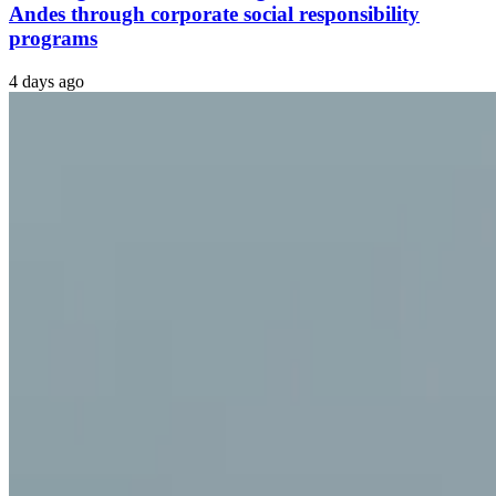
Andes through corporate social responsibility
programs
4 days ago