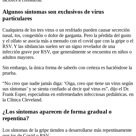
Algunos síntomas son exclusivos de virus
particulares
Cualquiera de los tres virus o un resfriado pueden causar secreción
nasal, tos, congestión o dolor de garganta. Pero la pérdida del gusto
y el olfato se asocia más a menudo con el covid que con la gripe o el
RSV. Y las sibilancias suelen ser un signo revelador de una
infección grave por RSV, que generalmente se encuentra en niños o
adultos mayores.
Sin embargo, la única forma de saberlo con certeza es haciéndose la
prueba.
“No creo que nadie jamás diga: ‘Oiga, creo que tiene un virus según
sus síntomas’ y se sienta confiado al decir qué virus es”, dijo el Dr.
Frank Esper, especialista en enfermedades infecciosas pediátricas. en
la Clínica Cleveland.
¿Los síntomas aparecen de forma gradual o
repentina?
Los síntomas de la gripe tienden a desarrollarse más repentinamente
que los de Covid o RSV.