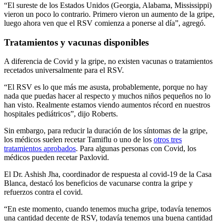
“El sureste de los Estados Unidos (Georgia, Alabama, Mississippi)
vieron un poco lo contrario. Primero vieron un aumento de la gripe,
luego ahora ven que el RSV comienza a ponerse al día”, agregó.
Tratamientos y vacunas disponibles
A diferencia de Covid y la gripe, no existen vacunas o tratamientos
recetados universalmente para el RSV.
“El RSV es lo que más me asusta, probablemente, porque no hay
nada que puedas hacer al respecto y muchos niños pequeños no lo
han visto. Realmente estamos viendo aumentos récord en nuestros
hospitales pediátricos”, dijo Roberts.
Sin embargo, para reducir la duración de los síntomas de la gripe,
los médicos suelen recetar Tamiflu o uno de los
otros tres
tratamientos aprobados
. Para algunas personas con Covid, los
médicos pueden recetar Paxlovid.
El Dr. Ashish Jha, coordinador de respuesta al covid-19 de la Casa
Blanca, destacó los beneficios de vacunarse contra la gripe y
refuerzos contra el covid.
“En este momento, cuando tenemos mucha gripe, todavía tenemos
una cantidad decente de RSV, todavía tenemos una buena cantidad