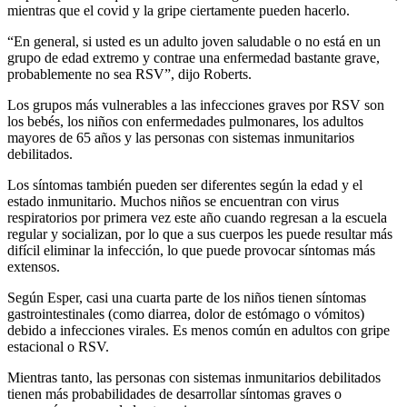
mientras que el covid y la gripe ciertamente pueden hacerlo.
“En general, si usted es un adulto joven saludable o no está en un
grupo de edad extremo y contrae una enfermedad bastante grave,
probablemente no sea RSV”, dijo Roberts.
Los grupos más vulnerables a las infecciones graves por RSV son
los bebés, los niños con enfermedades pulmonares, los adultos
mayores de 65 años y las personas con sistemas inmunitarios
debilitados.
Los síntomas también pueden ser diferentes según la edad y el
estado inmunitario. Muchos niños se encuentran con virus
respiratorios por primera vez este año cuando regresan a la escuela
regular y socializan, por lo que a sus cuerpos les puede resultar más
difícil eliminar la infección, lo que puede provocar síntomas más
extensos.
Según Esper, casi una cuarta parte de los niños tienen síntomas
gastrointestinales (como diarrea, dolor de estómago o vómitos)
debido a infecciones virales. Es menos común en adultos con gripe
estacional o RSV.
Mientras tanto, las personas con sistemas inmunitarios debilitados
tienen más probabilidades de desarrollar síntomas graves o