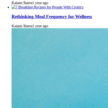
Kaiane Ibarra
1 year ago
Rethinking Meal Frequency for Wellness
Kaiane Ibarra
1 year ago