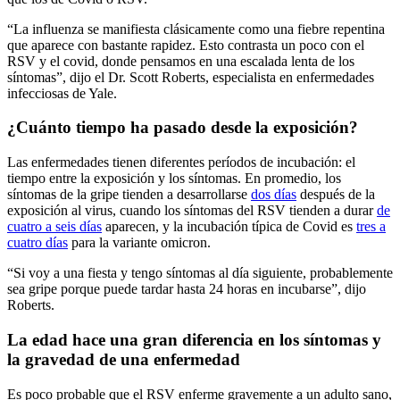
“La influenza se manifiesta clásicamente como una fiebre repentina
que aparece con bastante rapidez. Esto contrasta un poco con el
RSV y el covid, donde pensamos en una escalada lenta de los
síntomas”, dijo el Dr. Scott Roberts, especialista en enfermedades
infecciosas de Yale.
¿Cuánto tiempo ha pasado desde la exposición?
Las enfermedades tienen diferentes períodos de incubación: el
tiempo entre la exposición y los síntomas. En promedio, los
síntomas de la gripe tienden a desarrollarse
dos días
después de la
exposición al virus, cuando los síntomas del RSV tienden a durar
de
cuatro a seis días
aparecen, y la incubación típica de Covid es
tres a
cuatro días
para la variante omicron.
“Si voy a una fiesta y tengo síntomas al día siguiente, probablemente
sea gripe porque puede tardar hasta 24 horas en incubarse”, dijo
Roberts.
La edad hace una gran diferencia en los síntomas y
la gravedad de una enfermedad
Es poco probable que el RSV enferme gravemente a un adulto sano,