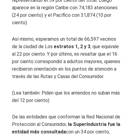
representando el 59 por ciento del total. Luego
aparece en la región Caribe con 74,183 atenciones
(24 por ciento) y el Pacífico con 31,874 (10 por
ciento).
Así mismo, esperamos un total de 66,597 vecinos
de la ciudad de Los
estratos 1, 2 y 3
, que equivale
al 22 por ciento. Y por último, es resaltar que el 16
por ciento correspondió a adultos mayores, quienes
recibieron orientación en los puntos de atención a
través de las Rutas y Casas del Consumidor.
(Lea también: Piden que los arriendos no suban más
del 12 por ciento)
De las entidades que conforman la Red Nacional de
Protección al Consumidor,
la SuperIndustria fue la
entidad más consultada
con un 34 por ciento,