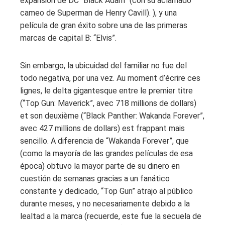
expansión de DC “Black Adam” (con su aclamado
cameo de Superman de Henry Cavill). ), y una
película de gran éxito sobre una de las primeras
marcas de capital B: “Elvis”.
Sin embargo, la ubicuidad del familiar no fue del
todo negativa, por una vez. Au moment d’écrire ces
lignes, le delta gigantesque entre le premier titre
(“Top Gun: Maverick”, avec 718 millions de dollars)
et son deuxième (“Black Panther: Wakanda Forever”,
avec 427 millions de dollars) est frappant mais
sencillo. A diferencia de “Wakanda Forever”, que
(como la mayoría de las grandes películas de esa
época) obtuvo la mayor parte de su dinero en
cuestión de semanas gracias a un fanático
constante y dedicado, “Top Gun” atrajo al público
durante meses, y no necesariamente debido a la
lealtad a la marca (recuerde, este fue la secuela de