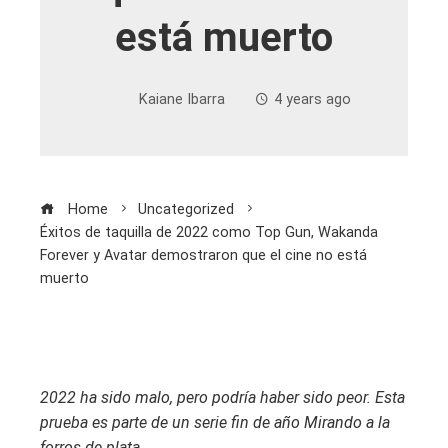
está muerto
Kaiane Ibarra
4 years ago
Home
Uncategorized
Éxitos de taquilla de 2022 como Top Gun, Wakanda
Forever y Avatar demostraron que el cine no está
muerto
2022 ha sido malo, pero podría haber sido peor. Esta
prueba es parte de un
serie fin de año
Mirando a la
forros de plata
.