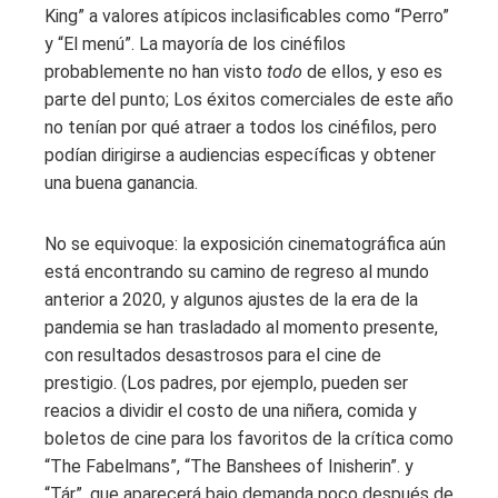
King”
a valores atípicos inclasificables como “Perro”
y “El menú”. La mayoría de los cinéfilos
probablemente no han visto
todo
de ellos, y eso es
parte del punto; Los éxitos comerciales de este año
no tenían por qué atraer a todos los cinéfilos, pero
podían dirigirse a audiencias específicas y obtener
una buena ganancia.
No se equivoque: la exposición cinematográfica aún
está encontrando su camino de regreso al mundo
anterior a 2020, y algunos ajustes de la era de la
pandemia se han trasladado al momento presente,
con resultados desastrosos para el cine de
prestigio. (Los padres, por ejemplo, pueden ser
reacios a dividir el costo de una niñera, comida y
boletos de cine para los favoritos de la crítica como
“The Fabelmans”, “The Banshees of Inisherin”.
y
“Tár”, que aparecerá bajo demanda poco después de