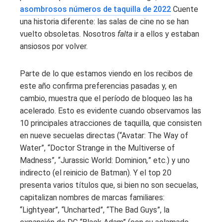
asombrosos números de taquilla de 2022
Cuente
una historia diferente: las salas de cine no se han
vuelto obsoletas. Nosotros
falta
ir a ellos y estaban
ansiosos por volver.
Parte de lo que estamos viendo en los recibos de
este año confirma preferencias pasadas y, en
cambio, muestra que el período de bloqueo las ha
acelerado. Esto es evidente cuando observamos las
10 principales atracciones de taquilla, que consisten
en nueve secuelas directas (“Avatar: The Way of
Water”, “Doctor Strange in the Multiverse of
Madness”, “Jurassic World: Dominion
,
”
etc.) y uno
indirecto (el reinicio de Batman). Y el top 20
presenta varios títulos que, si bien no son secuelas,
capitalizan nombres de marcas familiares:
“Lightyear”, “Uncharted”, “The Bad Guys”, la