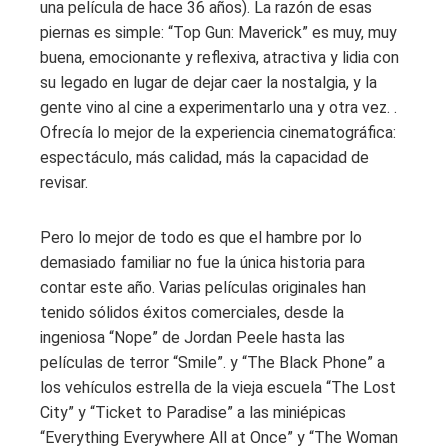
una película de hace 36 años). La razón de esas
piernas es simple: “Top Gun: Maverick” es muy, muy
buena, emocionante y reflexiva, atractiva y lidia con
su legado en lugar de dejar caer la nostalgia, y la
gente vino al cine a experimentarlo una y otra vez. .
Ofrecía lo mejor de la experiencia cinematográfica:
espectáculo, más calidad, más la capacidad de
revisar.
Pero lo mejor de todo es que el hambre por lo
demasiado familiar no fue la única historia para
contar este año. Varias películas originales han
tenido sólidos éxitos comerciales, desde la
ingeniosa “Nope” de Jordan Peele hasta las
películas de terror “Smile”.
y “The Black Phone” a
los vehículos estrella de la vieja escuela “The Lost
City” y “Ticket to Paradise” a las miniépicas
“Everything Everywhere All at Once” y “The Woman