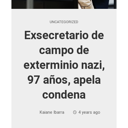
UNCATEGORIZED
Exsecretario de
campo de
exterminio nazi,
97 años, apela
condena
Kaiane Ibarra
4 years ago