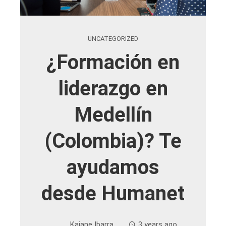
UNCATEGORIZED
¿Formación en
liderazgo en
Medellín
(Colombia)? Te
ayudamos
desde Humanet
Kaiane Ibarra
3 years ago