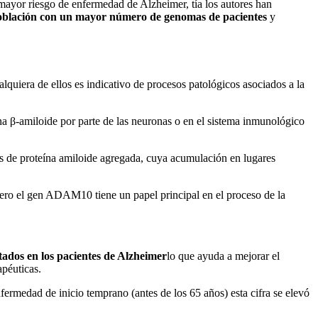
ayor riesgo de enfermedad de Alzheimer, tía los autores han
oblación con un mayor número de genomas de pacientes
y
ualquiera de ellos es indicativo de procesos patológicos asociados a la
 β-amiloide por parte de las neuronas o en el sistema inmunológico
es de proteína amiloide agregada, cuya acumulación en lugares
 pero el gen ADAM10 tiene un papel principal en el proceso de la
ados en los pacientes de Alzheimer
lo que ayuda a mejorar el
apéuticas.
fermedad de inicio temprano (antes de los 65 años) esta cifra se elevó