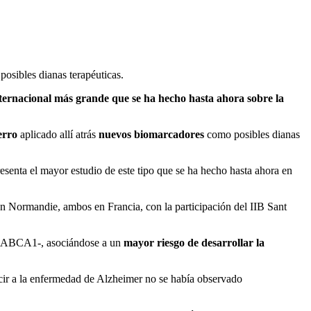
osibles dianas terapéuticas.
nternacional más grande que se ha hecho hasta ahora sobre la
erro
aplicado allí atrás
nuevos biomarcadores
como posibles dianas
esenta el mayor estudio de este tipo que se ha hecho hasta ahora en
uen Normandie, ambos en Francia, con la participación del IIB Sant
BCA1-, asociándose a un
mayor riesgo de desarrollar la
cir a la enfermedad de Alzheimer no se había observado