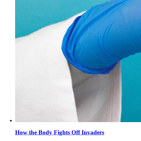
How the Body Fights Off Invaders