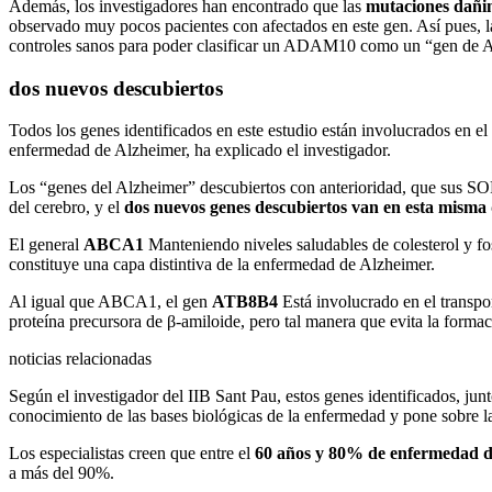
Además, los investigadores han encontrado que las
mutaciones dañi
observado muy pocos pacientes con afectados en este gen. Así pues, 
controles sanos para poder clasificar un ADAM10 como un “gen de A
dos nuevos descubiertos
Todos los genes identificados en este estudio están involucrados en el
enfermedad de Alzheimer, ha explicado el investigador.
Los “genes del Alzheimer” descubiertos con anterioridad, que sus S
del cerebro, y el
dos nuevos genes descubiertos van en esta misma 
El general
ABCA1
Manteniendo niveles saludables de colesterol y fo
constituye una capa distintiva de la enfermedad de Alzheimer.
Al igual que ABCA1, el gen
ATB8B4
Está involucrado en el transpo
proteína precursora de β-amiloide, pero tal manera que evita la formac
noticias relacionadas
Según el investigador del IIB Sant Pau, estos genes identificados, jun
conocimiento de las bases biológicas de la enfermedad y pone sobre la
Los especialistas creen que entre el
60 años y 80% de enfermedad d
a más del 90%.