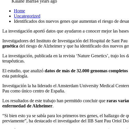
Kaiane Ibarra
4 years ago
Home
Uncategorized
Identificados dos nuevos genes que aumentan el riesgo de desar
La investigación aportó datos que ayudaron a conocer mejor las bases
Investigadores del Instituto de Investigación del Hospital de Sant Pau 
genética
del riesgo de Alzheimer y que ha identificado dos nuevos gen
La investigación, publicada en la revista ‘Nature Genetics’, trajo los 
terapéuticas.
El estudio, que analizó
datos de más de 32.000 genomas completos 
esta patología.
Investigación la ha liderado el Amsterdam University Medical Centers,
Pau como único centro de España.
Los resultados de este trabajo han permitido concluir que
raras varia
enfermedad de Alzheimer
.
“Si bien esto ya se sabía para los primeros tres genes, el hallazgo
previamente”, ha destacado el investigador del IIB Sant Pau Oriol Dols