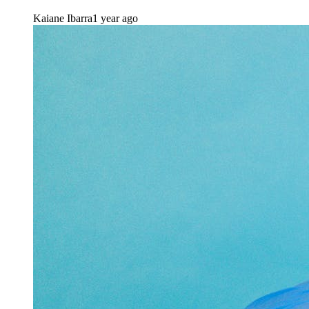
Kaiane Ibarra
1 year ago