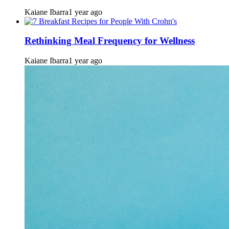
Kaiane Ibarra
1 year ago
Rethinking Meal Frequency for Wellness
Kaiane Ibarra
1 year ago