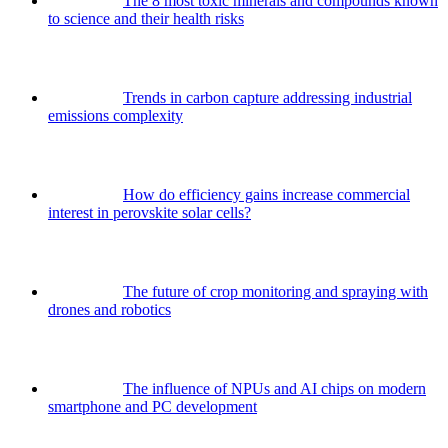
The 8 most toxic minerals and compounds known
to science and their health risks
Trends in carbon capture addressing industrial
emissions complexity
How do efficiency gains increase commercial
interest in perovskite solar cells?
The future of crop monitoring and spraying with
drones and robotics
The influence of NPUs and AI chips on modern
smartphone and PC development