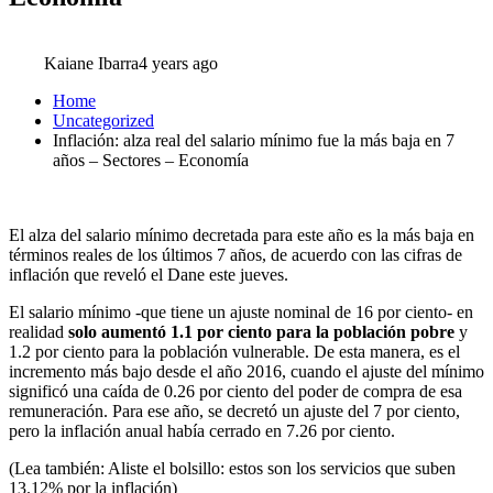
Kaiane Ibarra
4 years ago
Home
Uncategorized
Inflación: alza real del salario mínimo fue la más baja en 7
años – Sectores – Economía
El alza del salario mínimo decretada para este año es la más baja en
términos reales de los últimos 7 años, de acuerdo con las cifras de
inflación que reveló el Dane este jueves.
El salario mínimo -que tiene un ajuste nominal de 16 por ciento- en
realidad
solo aumentó 1.1 por ciento para la población pobre
y
1.2 por ciento para la población vulnerable. De esta manera, es el
incremento más bajo desde el año 2016, cuando el ajuste del mínimo
significó una caída de 0.26 por ciento del poder de compra de esa
remuneración. Para ese año, se decretó un ajuste del 7 por ciento,
pero la inflación anual había cerrado en 7.26 por ciento.
(Lea también: Aliste el bolsillo: estos son los servicios que suben
13.12% por la inflación)