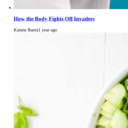
How the Body Fights Off Invaders
Kaiane Ibarra
1 year ago