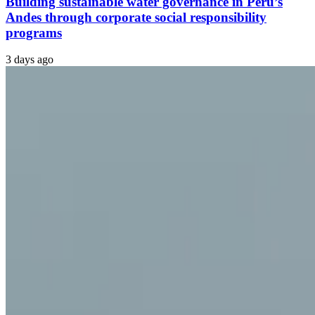
Building sustainable water governance in Peru’s
Andes through corporate social responsibility
programs
3 days ago