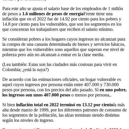
Para este año se ajusta el salario base de los empleados de 1 millón
de pesos a
1.6 millones de pesos de energía
Frente tiene una
inflación que en el 2022 fue de 14.92 por ciento para los pobres y
14.8 por ciento para los vulnerables, que son los segmentos en los
que concenran los trabajadores que reciben el salario mínimo.
Se consideran pobres a los hogares cuyos ingresos no alcanzan para
la compra de una canasta determinada de bienes y servicios básicos,
mientras que los vulnerables sons aquellos que superan ese nivel de
pobreza pero aún no alcanzan a entrar en la clase media.
(Lea también: Estas son las ciudades más costosas para vivir en
Colombia; ¿está la suya?)
De acuerdo con las estimaciones oficiales, un hogar vulnerable es
aquel cuyos ingresos por persona están entre 407.000 y 730.000
pesos por persona, con los precios del año pasado. Sí
en uno pobre,
los ingresos son unos 407.000 pesos
o menos por persona,.
Si bien
inflación total en 2022 terminó en 13.12 por ciento
la más
alta desde marzo de 1999, por los diferentes patrones de consumo de
los segmentos de la población, las alzas terminan siendo distintas
según los niveles de ingreso.