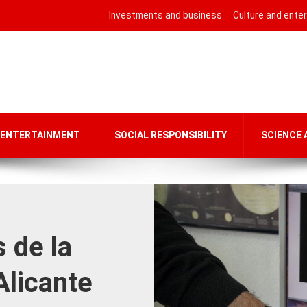
Investments and business
Culture and ente
 ENTERTAINMENT
SOCIAL RESPONSIBILITY
SCIENCE
 de la
Alicante