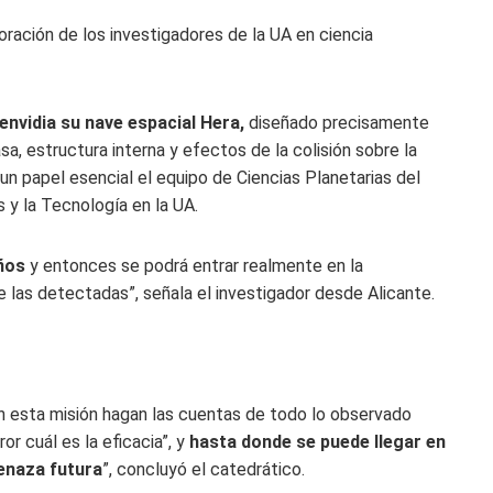
ración de los investigadores de la UA en ciencia
envidia su nave espacial Hera,
diseñado precisamente
a, estructura interna y efectos de la colisión sobre la
un papel esencial el equipo de Ciencias Planetarias del
s y la Tecnología en la UA.
ños
y entonces se podrá entrar realmente en la
 las detectadas”, señala el investigador desde Alicante.
 esta misión hagan las cuentas de todo lo observado
r cuál es la eficacia”, y
hasta donde se puede llegar en
menaza futura
”, concluyó el catedrático.