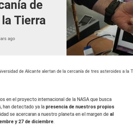
rcanía de
 la Tierra
ears ago
iversidad de Alicante alertan de la cercanía de tres asteroides a la T
dos en el proyecto internacional de la NASA que busca
s, han detectado ya la
presencia de nuestros propios
idad se acercaran a nuestro planeta en el margen de
al
embre y 27 de diciembre
.