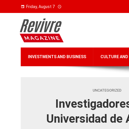
Friday, August 7
INVESTMENTS AND BUSINESS
CULTURE AND
UNCATEGORIZED
Investigadores
Universidad de 