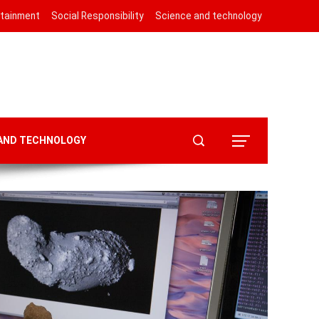
rtainment
Social Responsibility
Science and technology
 AND TECHNOLOGY