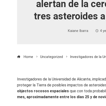
alertan de la ce
tres asteroides a
Kaiane Ibarra
4 y
Home
Uncategorized
Investigadores de la Un
Investigadores de la Universidad de Alicante, implica
proteger la Tierra de posibles impactos de asteroide
objectos rocosos espaciales
que con toda probabil
mes, aproximadamente entre los días 25 y de novi