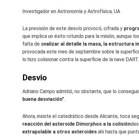
Investigador en Astronomía y Astrofísica, UA
La previsión de este desvío provocó, cifrada y
progra
que implica un éxito rotundo para la misión, aunque l
falta de a
nalizar al detalle la masa, la estructura 
provocada este mes de septiembre sobre la superfici
lo hizo colisionar contra la superficie de la nave DART.
Desvio
Adriano Campo admitió, no obstante, que lo consegui
buena desviación”
.
Ahora, insiste el catedrático desde Alicante, toca se
reacción del asteroide Dimorphos a la colisión
des
extrapolable a otros asteroides
ahi hasta que punt