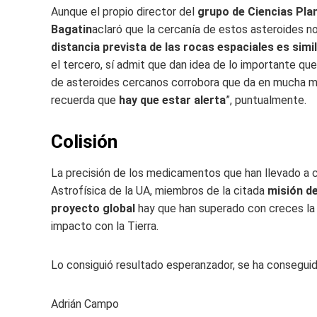
Aunque el propio director del
grupo de Ciencias Plan
Bagatin
aclaró que la cercanía de estos asteroides no
distancia prevista de las rocas espaciales es simil
el tercero, sí admit que dan idea de lo importante que
de asteroides cercanos corrobora que da en mucha m
recuerda que
hay que estar alerta
”, puntualmente.
Colisión
La precisión de los medicamentos que han llevado a 
Astrofísica de la UA, miembros de la citada
misión de
proyecto global
hay que han superado con creces la po
impacto con la Tierra.
Lo consiguió resultado esperanzador, se ha consegui
Adrián Campo