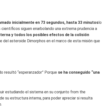
mado inicialmente en 73 segundos, hasta 33 minutos
lo
os científicos siguen enarbolando una extrema prudencia a
interna y todos los posibles efectos de la colisión
e del asteroide Dimorphos en el marco de esta misión que
do resultó “esperanzador” Porque
se ha conseguido “una
guir estudiando el sistema en su conjunto from the
de su estructura interna, para poder apreciar si resulta
o.