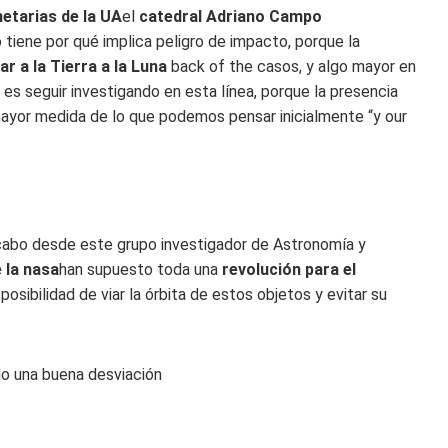
etarias de la UA
el
catedral Adriano Campo
 tiene por qué implica peligro de impacto, porque la
ar a la Tierra a la Luna
back of the casos, y algo mayor en
 es seguir investigando en esta línea, porque la presencia
ayor medida de lo que podemos pensar inicialmente “y our
cabo desde este grupo investigador de Astronomía y
 la nasa
han supuesto toda una
revolución para el
sibilidad de viar la órbita de estos objetos y evitar su
do una buena desviación