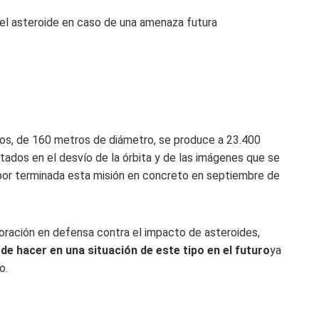
del asteroide en caso de una amenaza futura
os, de 160 metros de diámetro, se produce a 23.400
tados en el desvío de la órbita y de las imágenes que se
 por terminada esta misión en concreto en septiembre de
oración en defensa contra el impacto de asteroides,
 hacer en una situación de este tipo en el futuro
ya
o.