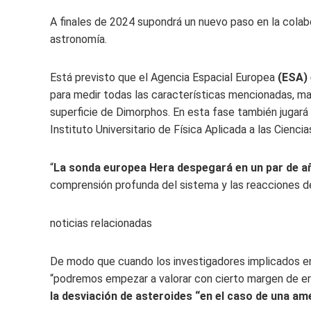
A finales de 2024 supondrá un nuevo paso en la colabo
astronomía.
Está previsto que el
Agencia Espacial Europea
(ESA) 
para medir todas las características mencionadas, mas
superficie de Dimorphos. En esta fase también jugará 
Instituto Universitario de Física Aplicada a las Ciencia
“
La sonda europea Hera despegará en un par de a
comprensión profunda del sistema y las reacciones de
noticias relacionadas
De modo que cuando los investigadores implicados en
“podremos empezar a valorar con cierto margen de erro
la desviación de asteroides “en el caso de una a