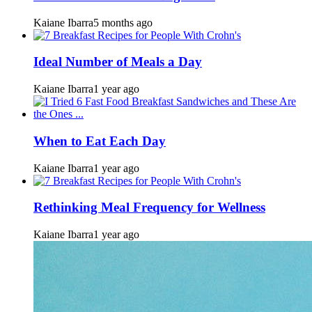
Kaiane Ibarra
5 months ago
Ideal Number of Meals a Day
Kaiane Ibarra
1 year ago
When to Eat Each Day
Kaiane Ibarra
1 year ago
Rethinking Meal Frequency for Wellness
Kaiane Ibarra
1 year ago