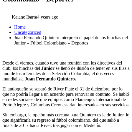
Kaiane Ibarra
4 years ago
Home
Uncategorized
Juan Fernando Quintero interpretó el papel de los hinchas del
Junior – Fútbol Colombiano – Deportes
Desde el viernes, cuando tuvo una reunión con los directivos del
club, los hinchas del
Júnior
se llenó de ilusión de tener en sus filas a
uno de los referentes de la Selección Colombia, el dos veces
mundialista
Juan Fernando Quintero.
El antioqueño se separó de River Plate el 31 de diciembre, por lo
que no podría llegar a un acuerdo para renovar su contrato. Se habló
en redes sociales de que equipos como Flamengo, Internacional de
Porto Alegre y Columbus Crew estarían interesados ​​en sus servicios.
Sin embargo, la opción más cercana para Quintero es la de Junior, lo
que significaría su regreso al fútbol colombiano, del que salió a
finals de 2017 hacia River, tras jugar con el Medellín.