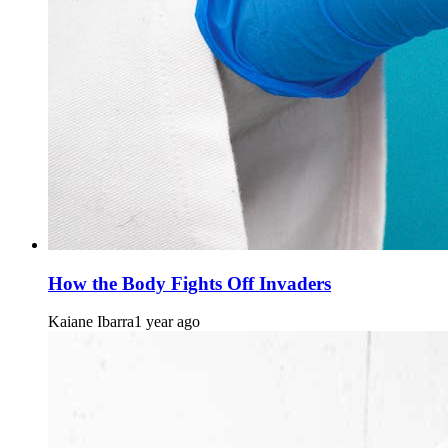
How the Body Fights Off Invaders
Kaiane Ibarra
1 year ago