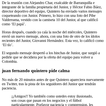
De la reunión con Alejandro Char, exalcalde de Barranquilla e
integrante de la familia propietaria del Junior, y Héctor Fabio Báez,
director deportivo del equipo, Quintero ha enviado varios mensajes
coqueteando con Junior. Primero, lo hizo con una foto del Pibe
Valderrama, vestido con la camiseta 10 del Junior, al que calificó
como ‘El papá’.
Horas después, cuando ya caía la noche del miércoles, Quintero
envió un nuevo mensaje, ahora, con una foto de otro de los ídolos
recientes del Junior, Giovanni Hernández. Esta vez, lo calificó como
‘El tío’.
El segundo mensaje despertó a los hinchas de Junior, que surgió a
pedirle que se decidiera por la oferta del equipo para volver a
Colombia.
juan fernando quintero pide calma
No más de 20 minutos antes de que Quintero apareciera nuevamente
en Twitter, tras la pista de los seguidores del Junior que tendrán
paciencia.
¡¡Amigos!! Yo también como ustedes estoy ilusionado,
son cosas que pasan en los negocios y el fútbol
particularmente. Porfavor paciencia y comprension, les