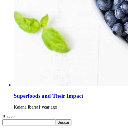
Superfoods and Their Impact
Kaiane Ibarra
1 year ago
Buscar
Buscar