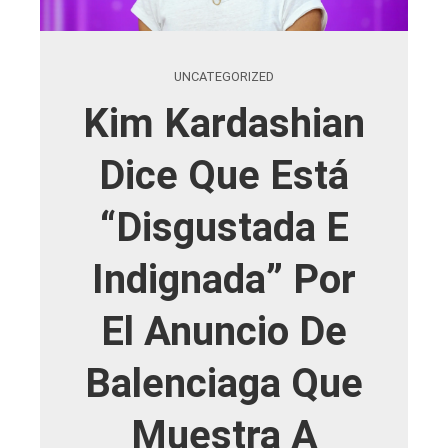
UNCATEGORIZED
Kim Kardashian
Dice Que Está
“disgustada E
Indignada” Por
El Anuncio De
Balenciaga Que
Muestra A