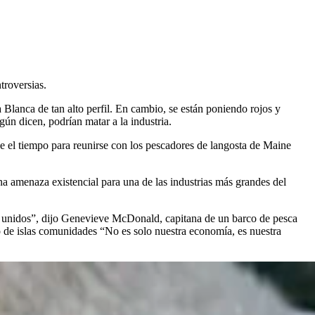
troversias.
Blanca de tan alto perfil. En cambio, se están poniendo rojos y
gún dicen, podrían matar a la industria.
el tiempo para reunirse con los pescadores de langosta de Maine
na amenaza existencial para una de las industrias más grandes del
stán unidos”, dijo Genevieve McDonald, capitana de un barco de pesca
de islas comunidades “No es solo nuestra economía, es nuestra