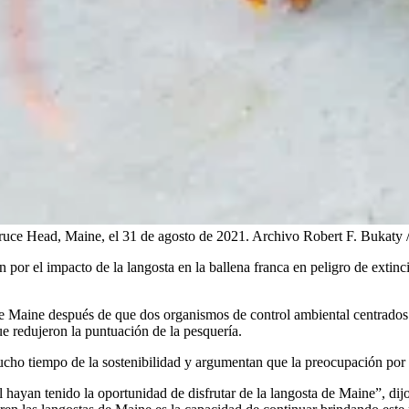
pruce Head, Maine, el 31 de agosto de 2021.
Archivo Robert F. Bukaty 
ión por el impacto de la langosta en la ballena franca en peligro de ex
e Maine después de que dos organismos de control ambiental centrados 
 redujeron la puntuación de la pesquería.
ho tiempo de la sostenibilidad y argumentan que la preocupación por la
l hayan tenido la oportunidad de disfrutar de la langosta de Maine”, di