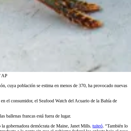
/ AP
tinción, cuya población se estima en menos de 370, ha provocado nuevas
en el consumidor, el Seafood Watch del Acuario de la Bahía de
s ballenas francas está fuera de lugar.
jo la gobernadora demócrata de Maine, Janet Mills.
tuiteó
. “También lo