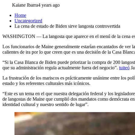
Kaiane Ibarra
4 years ago
Home
Uncategorized
La cena de estado de Biden sirve langosta controvertida
WASHINGTON — La langosta que aparece en el menú de la cena estatal 
Los funcionarios de Maine generalmente estarían encantados de ver la
calientes de ira por lo que creen que es una decisión de la Casa Blanca
“Si la Casa Blanca de Biden puede priorizar la compra de 200 lango
que su administración regula actualmente fuera del negocio”.
tuiteó
Ja
La frustración de los mariscos es prácticamente unánime entre los pol
estado y los referentes culturales más icónicos.
“Este es un tema en el que nuestra delegación federal y los legislado
de langostas de Maine que cumplió dos mandatos como demócrata en l
identidad cultural y nuestro sentido de lugar”.