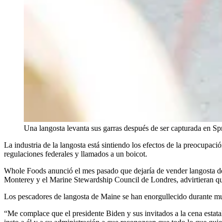
Una langosta levanta sus garras después de ser capturada en S
La industria de la langosta está sintiendo los efectos de la preocupac
regulaciones federales y llamados a un boicot.
Whole Foods anunció el mes pasado que dejaría de vender langosta d
Monterey y el Marine Stewardship Council de Londres, advirtieran que
Los pescadores de langosta de Maine se han enorgullecido durante muc
“Me complace que el presidente Biden y sus invitados a la cena estata