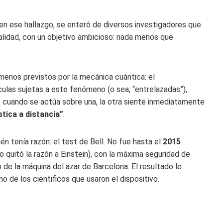
 en ese hallazgo, se enteró de diversos investigadores que
alidad, con un objetivo ambicioso: nada menos que
menos previstos por la mecánica cuántica: el
ículas sujetas a este fenómeno (o sea, “entrelazadas”),
 cuando se actúa sobre una, la otra siente inmediatamente
tica a distancia”
.
ién tenía razón: el test de Bell. No fue hasta el
2015
 quitó la razón a Einstein), con la máxima seguridad de
o de la máquina del azar de Barcelona. El resultado le
no de los cientificos que usaron el dispositivo.