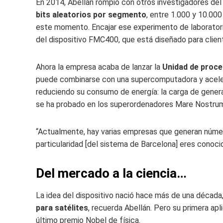
En 2014, Abellán rompió con otros investigadores de
bits aleatorios por segmento
, entre 1.000 y 10.00
este momento. Encajar ese experimento de laboratorio
del dispositivo FMC400, que está diseñado para clien
Ahora la empresa acaba de lanzar la
Unidad de proce
puede combinarse con una supercomputadora y acelera
reduciendo su consumo de energía: la carga de genera
se ha probado en los superordenadores Mare Nostrum 
“Actualmente, hay varias empresas que generan númer
particularidad [del sistema de Barcelona] eres conoc
Del mercado a la ciencia…
La idea del dispositivo nació hace más de una década
para satélites
, recuerda Abellán. Pero su primera apl
último premio Nobel de física.