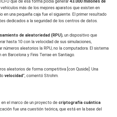
l ICFO que de esa forma podía generar
43.000 millones de
0 vehículos más de los mejores aparatos que existen en
 en una pequeña caja fue el siguiente. El primer resultado
tes dedicados a la seguridad de los centros de datos.
samiento de aleatoriedad (RPU)
, un dispositivo que
r hasta 10 con la velocidad de sus simulaciones,
r números aleatorios la RPU, no la computadora. El sistema
en Barcelona y Finis Terrae en Santiago.
os aleatorios de forma competitiva [con Quside]. Una
ido
velocidad
”, comentó Strohm.
, en el marco de un proyecto de
criptografía cuántica
icación fue una cuestión teórica, que está en la base del