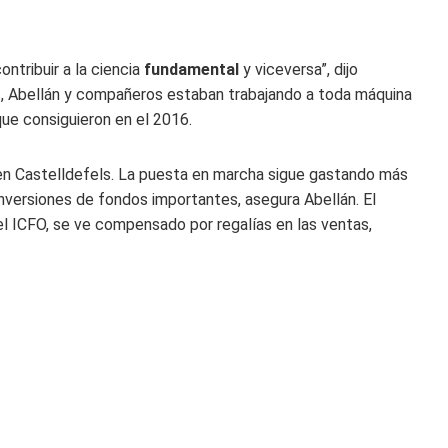
ontribuir a la ciencia
fundamental
y viceversa”, dijo
s, Abellán y compañeros estaban trabajando a toda máquina
que consiguieron en el 2016.
 en Castelldefels. La puesta en marcha sigue gastando más
inversiones de fondos importantes, asegura Abellán. El
el ICFO, se ve compensado por regalías en las ventas,