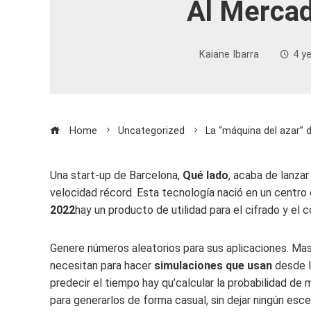
Al Merca
Kaiane Ibarra
4 y
Home
Uncategorized
La “máquina del azar” d
Una start-up de Barcelona,
Qué lado
, acaba de lanza
velocidad récord. Esta tecnología nació en un centro d
2022
hay un producto de utilidad para el cifrado y el 
Genere números aleatorios para sus aplicaciones. Mas
necesitan para hacer
simulaciones que usan
desde l
predecir el tiempo hay qu’calcular la probabilidad de
para generarlos de forma casual, sin dejar ningún esce