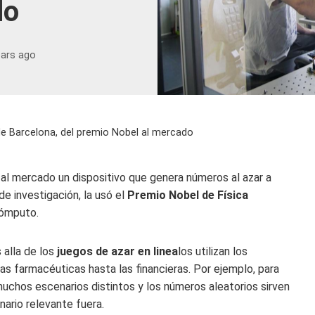
do
ears ago
e Barcelona, ​​del premio Nobel al mercado
r al mercado un dispositivo que genera números al azar a
e investigación, la usó el
Premio Nobel de Física
cómputo.
 alla de los
juegos de azar en linea
los utilizan los
as farmacéuticas hasta las financieras. Por ejemplo, para
 muchos escenarios distintos y los números aleatorios sirven
nario relevante fuera.