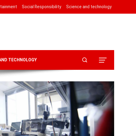
rtainment
Social Responsibility
Science and technology
 AND TECHNOLOGY