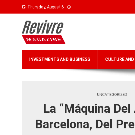
Thursday, August 6
INVESTMENTS AND BUSINESS
CULTURE AND
UNCATEGORIZED
La “máquina Del
Barcelona, ​​del P