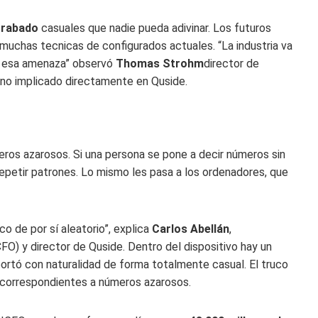
rabado
casuales que nadie pueda adivinar. Los futuros
uchas tecnicas de configurados actuales. “La industria va
te esa amenaza” observó
Thomas Strohm
director de
no implicado directamente en Quside.
os azarosos. Si una persona se pone a decir números sin
repetir patrones. Lo mismo les pasa a los ordenadores, que
o de por sí aleatorio”, explica
Carlos Abellán
,
CFO) y director de Quside. Dentro del dispositivo hay un
ortó con naturalidad de forma totalmente casual. El truco
, correspondientes a números azarosos.