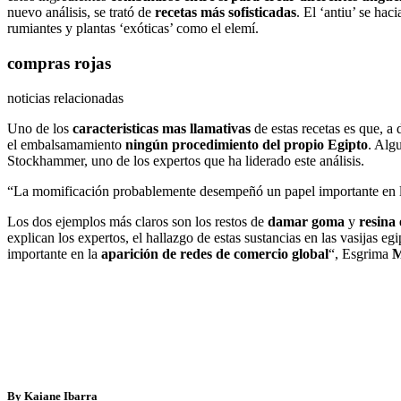
nuevo análisis, se trató de
recetas más sofisticadas
. El ‘antiu’ se hac
rumiantes y plantas ‘exóticas’ como el elemí.
compras rojas
noticias relacionadas
Uno de los
caracteristicas mas llamativas
de estas recetas es que, a 
el embalsamamiento
ningún procedimiento del propio Egipto
. Alg
Stockhammer, uno de los expertos que ha liderado este análisis.
“La momificación probablemente desempeñó un papel importante en la
Los dos ejemplos más claros son los restos de
damar goma
y
resina 
explican los expertos, el hallazgo de estas sustancias en las vasijas eg
importante en la
aparición de redes de comercio global
“, Esgrima
M
By Kaiane Ibarra