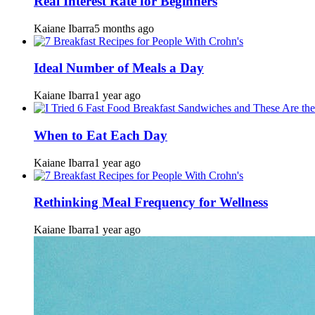
Real Interest Rate for Beginners
Kaiane Ibarra
5 months ago
Ideal Number of Meals a Day
Kaiane Ibarra
1 year ago
When to Eat Each Day
Kaiane Ibarra
1 year ago
Rethinking Meal Frequency for Wellness
Kaiane Ibarra
1 year ago