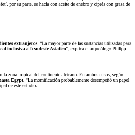
fet’, por su parte, se hacía con aceite de enebro y ciprés con grasa de
dientes extranjeros
. “La mayor parte de las sustancias utilizadas para
ical inclusiva
allá
sudeste Asiatico
“, explica el arqueólogo Philipp
 en la zona tropical del continente africano. En ambos casos, según
hasta Egypt
. “La momificación probablemente desempeñó un papel
pal de este estudio.