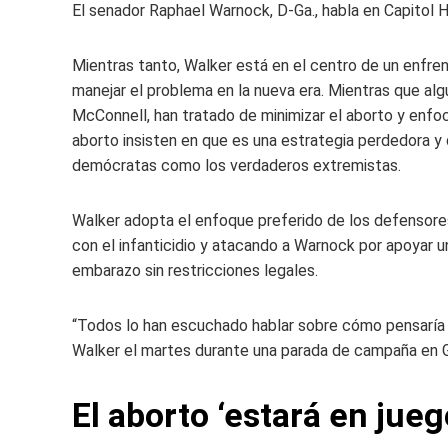
El senador Raphael Warnock, D-Ga., habla en Capitol Hi
Mientras tanto, Walker está en el centro de un enfr
manejar el problema en la nueva era. Mientras que alg
McConnell, han tratado de minimizar el aborto y enfoc
aborto insisten en que es una estrategia perdedora y q
demócratas como los verdaderos extremistas.
Walker adopta el enfoque preferido de los defensores
con el infanticidio y atacando a Warnock por apoyar un
embarazo sin restricciones legales.
“Todos lo han escuchado hablar sobre cómo pensaría 
Walker el martes durante una parada de campaña en G
El aborto ‘estará en jue