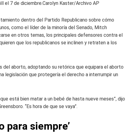
ll el 7 de diciembre.
Carolyn Kaster/Archivo AP
entamiento dentro del Partido Republicano sobre cómo
unos, como el líder de la minoría del Senado, Mitch
arse en otros temas, los principales defensores contra el
uieren que los republicanos se inclinen y retraten a los
 del aborto, adoptando su retórica que equipara el aborto
a legislación que protegería el derecho a interrumpir un
que está bien matar a un bebé de hasta nueve meses”, dijo
reensboro. “Es hora de que se vaya”.
go para siempre’