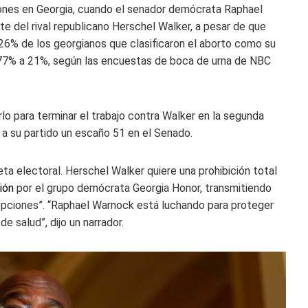
iones en Georgia, cuando el senador demócrata Raphael
 del rival republicano Herschel Walker, a pesar de que
 26% de los georgianos que clasificaron el aborto como su
 77% a 21%, según las encuestas de boca de urna de NBC
lo para terminar el trabajo contra Walker en la segunda
a a su partido un escaño 51 en el Senado.
ta electoral. Herschel Walker quiere una prohibición total
ión
por el grupo demócrata Georgia Honor, transmitiendo
cepciones”. “Raphael Warnock está luchando para proteger
 salud”, dijo un narrador.