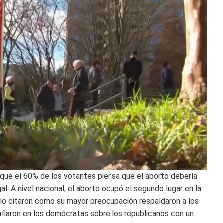
ue el 60% de los votantes piensa que el aborto debería
gal. A nivel nacional, el aborto ocupó el segundo lugar en la
e lo citaron como su mayor preocupación respaldaron a los
fiaron en los demócratas sobre los republicanos con un