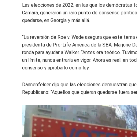
Las elecciones de 2022, en las que los demócratas to
Cámara, generaron un raro punto de consenso político 
quedarse, en Georgia y más allá.
“La reversión de Roe v. Wade asegura que este tema e
presidenta de Pro-Life America de la SBA, Marjorie D
ronda para ayudar a Walker. “Antes era teórico. Tuvim
un límite, nunca entraría en vigor. Ahora es real: en t
consenso y aprobarlo como ley.
Dannenfelser dijo que las elecciones demuestran que r
Republicano: “Aquellos que quieran quedarse fuera ser