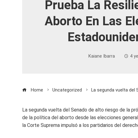
Prueba La Resili
Aborto En Las El
Estadounide
Kaiane Ibarra
4 y
Home
Uncategorized
La segunda vuelta del 
La segunda vuelta del Senado de alto riesgo de la pr
de la política del aborto desde las elecciones genera
la Corte Suprema impulsó a los partidarios del derech