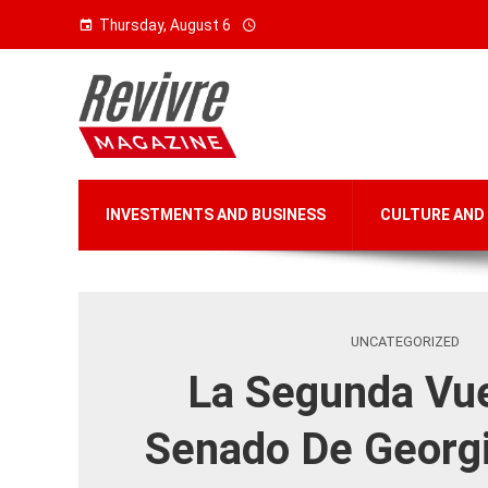
Thursday, August 6
INVESTMENTS AND BUSINESS
CULTURE AND
UNCATEGORIZED
La Segunda Vue
Senado De Georg