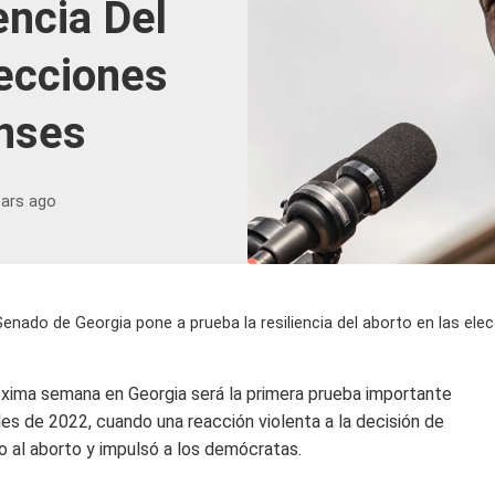
encia Del
ecciones
nses
ears ago
Senado de Georgia pone a prueba la resiliencia del aborto en las el
óxima semana en Georgia será la primera prueba importante
les de 2022, cuando una reacción violenta a la decisión de
o al aborto y impulsó a los demócratas.