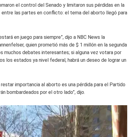
maron el control del Senado y limitaron sus pérdidas en la
entre las partes en conflicto: el tema del aborto llegó para
stará en juego para siempre”, dijo a NBC News la
annenfelser, quien prometió más de $ 1 millón en la segunda
os muchos debates interesantes; si alguna vez votara por
odos los estados ya nivel federal, habrá un deseo de lograr un
estar importancia al aborto es una pérdida para el Partido
án bombardeados por el otro lado”, dijo.