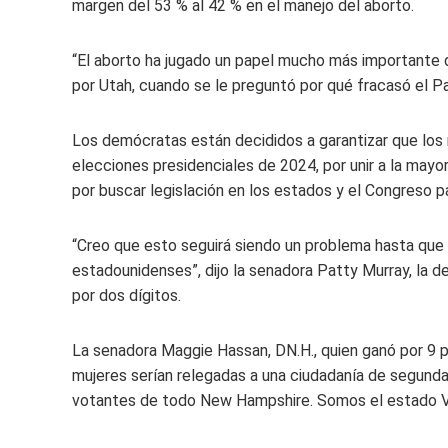
margen del 53 % al 42 % en el manejo del aborto.
“El aborto ha jugado un papel mucho más importante d
por Utah, cuando se le preguntó por qué fracasó el P
Los demócratas están decididos a garantizar que los 
elecciones presidenciales de 2024, por unir a la may
por buscar legislación en los estados y el Congreso par
“Creo que esto seguirá siendo un problema hasta que
estadounidenses”, dijo la senadora Patty Murray, la 
por dos dígitos.
La senadora Maggie Hassan, DN.H., quien ganó por 9 p
mujeres serían relegadas a una ciudadanía de segunda
votantes de todo New Hampshire. Somos el estado Viv