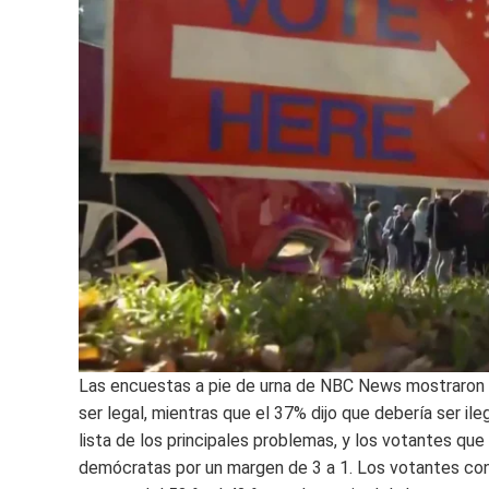
Las encuestas a pie de urna de NBC News mostraron q
ser legal, mientras que el 37% dijo que debería ser ile
lista de los principales problemas, y los votantes qu
demócratas por un margen de 3 a 1. Los votantes con