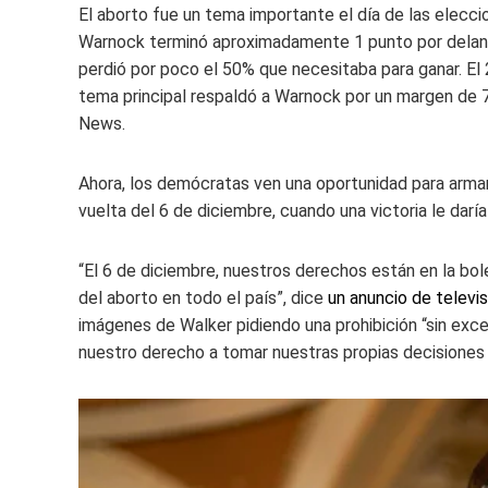
El aborto fue un tema importante el día de las elecc
Warnock terminó aproximadamente 1 punto por delante
perdió por poco el 50% que necesitaba para ganar. El
tema principal respaldó a Warnock por un margen de
News.
Ahora, los demócratas ven una oportunidad para armar
vuelta del 6 de diciembre, cuando una victoria le darí
“El 6 de diciembre, nuestros derechos están en la bole
del aborto en todo el país”, dice
un anuncio de televis
imágenes de Walker pidiendo una prohibición “sin ex
nuestro derecho a tomar nuestras propias decisiones de