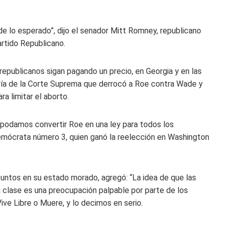
e lo esperado”, dijo el senador Mitt Romney, republicano
artido Republicano.
republicanos sigan pagando un precio, en Georgia y en las
oría de la Corte Suprema que derrocó a Roe contra Wade y
a limitar el aborto.
 podamos convertir Roe en una ley para todos los
demócrata número 3, quien ganó la reelección en Washington
untos en su estado morado, agregó: “La idea de que las
 clase es una preocupación palpable por parte de los
e Libre o Muere, y lo decimos en serio.