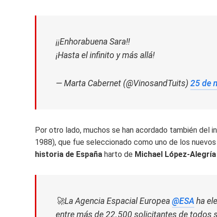
¡¡Enhorabuena Sara!!
¡Hasta el infinito y más allá!
— Marta Cabernet (@VinosandTuits)
25 de 
Por otro lado, muchos se han acordado también del in
1988), que fue seleccionado como uno de los nuevos 
historia de España
harto de
Michael López-Alegría
🚀La Agencia Espacial Europea
@ESA
ha el
entre más de 22.500 solicitantes de todos