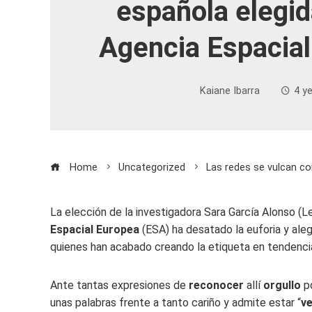
española elegid
Agencia Espacia
Kaiane Ibarra
4 y
Home
Uncategorized
Las redes se vulcan co
La elección de la investigadora Sara García Alonso (L
Espacial Europea
(ESA) ha desatado la euforia y aleg
quienes han acabado creando la etiqueta en tendencia
Ante tantas expresiones de
reconocer
allí
orgullo
po
unas palabras frente a tanto cariño y admite estar “
v