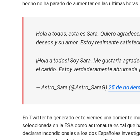
hecho no ha parado de aumentar en las ultimas horas.
Hola a todos, esta es Sara. Quiero agradece
deseos y su amor. Estoy realmente satisfech
¡Hola a todos! Soy Sara. Me gustaría agrade
el cariño. Estoy verdaderamente abrumada.¡
— Astro_Sara (@Astro_SaraG)
25 de novie
En Twitter ha generado este viernes una corriente muy
seleccionada en la ESA como astronauta es tal que h
declaran incondicionales a los dos Españoles invest