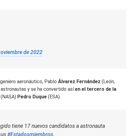
noviembre de 2022
geniero aeronáutico, Pablo
Álvarez Fernández
(León,
astronautas y se ha convertido así
en el tercero de la
(NASA)
Pedro Duque
(ESA).
egido tiene 17 nuevos candidatos a astronauta
 sus
#Estadosmiembros
.