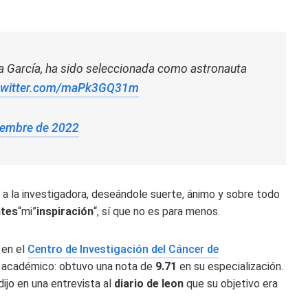
a García, ha sido seleccionada como astronauta
.twitter.com/maPk3GQ31m
iembre de 2022
a la investigadora, deseándole suerte, ánimo y sobre todo
ntes
“mi”
inspiración
“, sí que no es para menos.
 en el
Centro de Investigación del Cáncer de
m académico: obtuvo una nota de
9.71
en su especialización.
ijo en una entrevista al
diario de leon
que su objetivo era