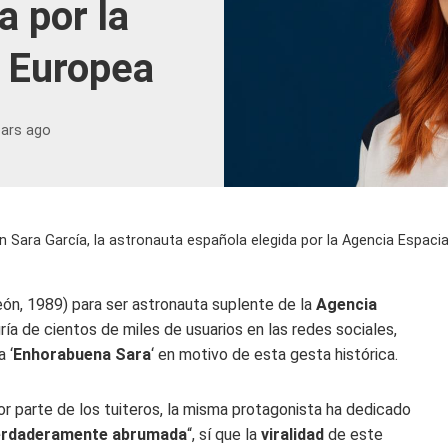
a por la
l Europea
ears ago
n Sara García, la astronauta española elegida por la Agencia Espaci
eón, 1989) para ser astronauta suplente de la
Agencia
ría de cientos de miles de usuarios en las redes sociales,
 ‘
Enhorabuena Sara
‘ en motivo de esta gesta histórica.
r parte de los tuiteros, la misma protagonista ha dedicado
erdaderamente abrumada
“, sí que la
viralidad
de este