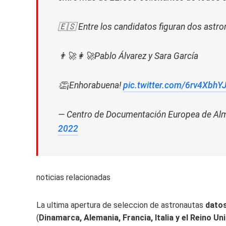
🇪🇸 Entre los candidatos figuran dos astr
👨‍🚀👩‍🚀Pablo Álvarez y Sara García
👏¡Enhorabuena!
pic.twitter.com/6rv4XbhYJ
— Centro de Documentación Europea de Al
2022
noticias relacionadas
La ultima apertura de seleccion de astronautas
datos
(
Dinamarca, Alemania, Francia, Italia y el Reino Un