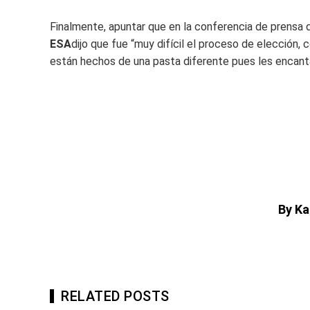
Finalmente, apuntar que en la conferencia de prensa 
ESA
dijo que fue “muy difícil el proceso de elección
están hechos de una pasta diferente pues les encanta
By Ka
RELATED POSTS