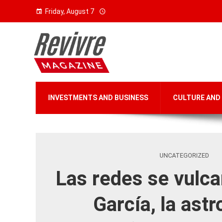
Friday, August 7
INVESTMENTS AND BUSINESS
CULTURE AND
UNCATEGORIZED
Las redes se vulca
García, la ast