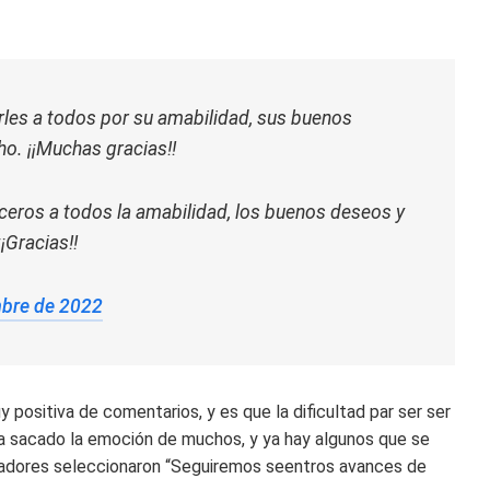
rles a todos por su amabilidad, sus buenos
o. ¡¡Muchas gracias!!
ceros a todos la amabilidad, los buenos deseos y
¡Gracias!!
mbre de 2022
 positiva de comentarios, y es que la dificultad par ser ser
a sacado la emoción de muchos, y ya hay algunos que se
igadores seleccionaron “Seguiremos seentros avances de