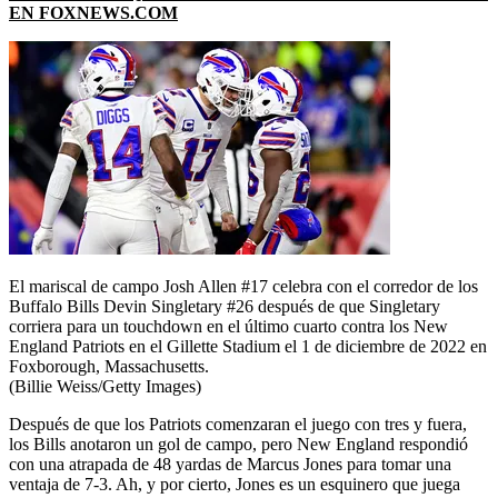
EN FOXNEWS.COM
El mariscal de campo Josh Allen #17 celebra con el corredor de los
Buffalo Bills Devin Singletary #26 después de que Singletary
corriera para un touchdown en el último cuarto contra los New
England Patriots en el Gillette Stadium el 1 de diciembre de 2022 en
Foxborough, Massachusetts.
(Billie Weiss/Getty Images)
Después de que los Patriots comenzaran el juego con tres y fuera,
los Bills anotaron un gol de campo, pero New England respondió
con una atrapada de 48 yardas de Marcus Jones para tomar una
ventaja de 7-3. Ah, y por cierto, Jones es un esquinero que juega