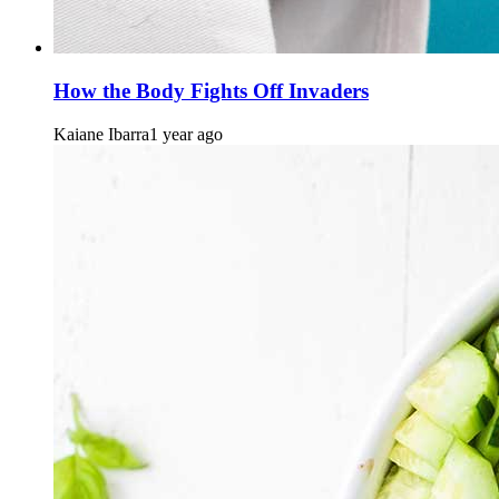
How the Body Fights Off Invaders
Kaiane Ibarra
1 year ago