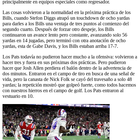
principalmente en equipos especiales como regresador.
Las cosas volvieron a la normalidad en la próxima práctica de los
Bills, cuando Stefon Diggs atrapó un touchdown de ocho yardas
para darles a los Bills una ventaja de tres puntos al comienzo del
segundo cuarto. Después de forzar otro despeje, los Bills
continuaron un avance lento pero constante, avanzando solo 56
yardas en 14 jugadas, pero terminó con otra anotación de ocho
yardas, esta de Gabe Davis, y los Bills estaban arriba 17-7.
Los Pats todavía no pudieron hacer mucho a la ofensiva: volvieron a
hacer tres y fuera en sus próximas dos prácticas. Pero pudieron
hacer que Josh Allen perdiera el balón dentro de la advertencia de
dos minutos. Entraron en el campo de tiro en busca de una señal de
vida, pero la canasta de Nick Folk se cayó del travesaño a solo 48
yardas; la repetición mostró que golpeó fuerte, como todos hacemos
con nuestros hierros en el campo de golf. Los Pats entraron al
vestuario en 10.