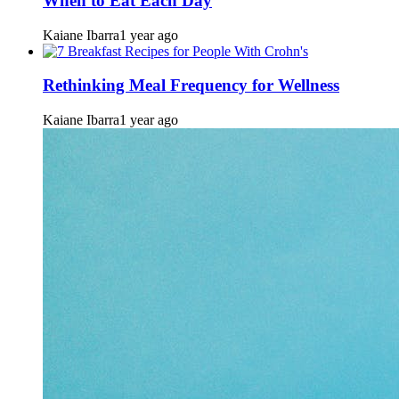
When to Eat Each Day
Kaiane Ibarra
1 year ago
Rethinking Meal Frequency for Wellness
Kaiane Ibarra
1 year ago