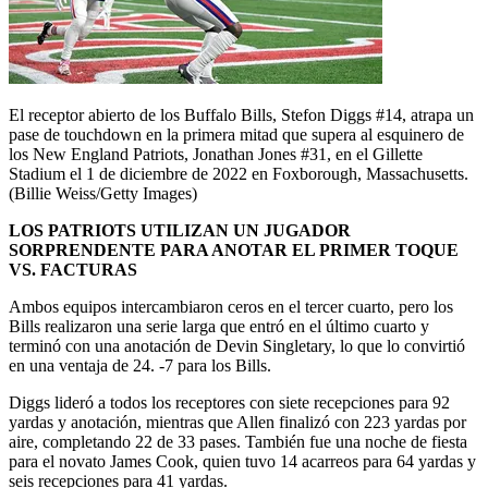
El receptor abierto de los Buffalo Bills, Stefon Diggs #14, atrapa un
pase de touchdown en la primera mitad que supera al esquinero de
los New England Patriots, Jonathan Jones #31, en el Gillette
Stadium el 1 de diciembre de 2022 en Foxborough, Massachusetts.
(Billie Weiss/Getty Images)
LOS PATRIOTS UTILIZAN UN JUGADOR
SORPRENDENTE PARA ANOTAR EL PRIMER TOQUE
VS. FACTURAS
Ambos equipos intercambiaron ceros en el tercer cuarto, pero los
Bills realizaron una serie larga que entró en el último cuarto y
terminó con una anotación de Devin Singletary, lo que lo convirtió
en una ventaja de 24. -7 para los Bills.
Diggs lideró a todos los receptores con siete recepciones para 92
yardas y anotación, mientras que Allen finalizó con 223 yardas por
aire, completando 22 de 33 pases. También fue una noche de fiesta
para el novato James Cook, quien tuvo 14 acarreos para 64 yardas y
seis recepciones para 41 yardas.