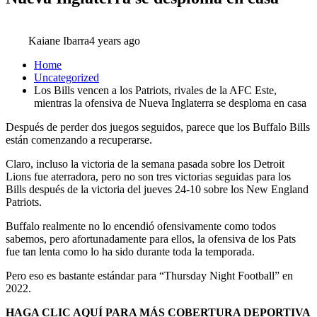
Kaiane Ibarra
4 years ago
Home
Uncategorized
Los Bills vencen a los Patriots, rivales de la AFC Este,
mientras la ofensiva de Nueva Inglaterra se desploma en casa
Después de perder dos juegos seguidos, parece que los Buffalo Bills
están comenzando a recuperarse.
Claro, incluso la victoria de la semana pasada sobre los Detroit
Lions fue aterradora, pero no son tres victorias seguidas para los
Bills después de la victoria del jueves 24-10 sobre los New England
Patriots.
Buffalo realmente no lo encendió ofensivamente como todos
sabemos, pero afortunadamente para ellos, la ofensiva de los Pats
fue tan lenta como lo ha sido durante toda la temporada.
Pero eso es bastante estándar para “Thursday Night Football” en
2022.
HAGA CLIC AQUÍ PARA MÁS COBERTURA DEPORTIVA