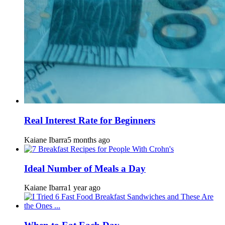
Real Interest Rate for Beginners
Kaiane Ibarra
5 months ago
Ideal Number of Meals a Day
Kaiane Ibarra
1 year ago