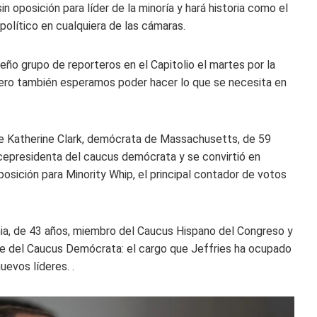
n oposición para líder de la minoría y hará historia como el
 político en cualquiera de las cámaras.
eño grupo de reporteros en el Capitolio el martes por la
ero también esperamos poder hacer lo que se necesita en
nte Katherine Clark, demócrata de Massachusetts, de 59
icepresidenta del caucus demócrata y se convirtió en
osición para Minority Whip, el principal contador de votos
nia, de 43 años, miembro del Caucus Hispano del Congreso y
te del Caucus Demócrata: el cargo que Jeffries ha ocupado
uevos líderes. .