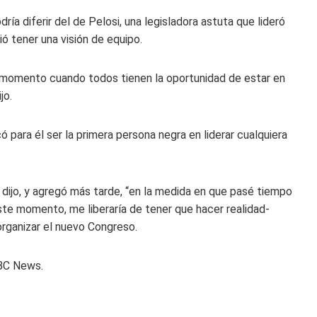
ía diferir del de Pelosi, una legisladora astuta que lideró
ió tener una visión de equipo.
 momento cuando todos tienen la oportunidad de estar en
jo.
ó para él ser la primera persona negra en liderar cualquiera
 dijo, y agregó más tarde, “en la medida en que pasé tiempo
te momento, me liberaría de tener que hacer realidad-
rganizar el nuevo Congreso.
NBC News.