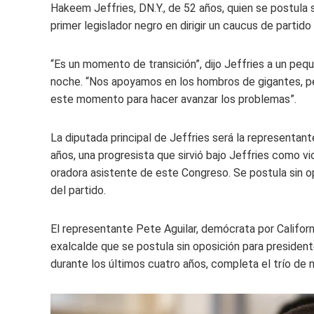
Hakeem Jeffries, DN.Y., de 52 años, quien se postula si
primer legislador negro en dirigir un caucus de partido
“Es un momento de transición”, dijo Jeffries a un pequ
noche. “Nos apoyamos en los hombros de gigantes, p
este momento para hacer avanzar los problemas”.
La diputada principal de Jeffries será la representa
años, una progresista que sirvió bajo Jeffries como v
oradora asistente de este Congreso. Se postula sin op
del partido.
El representante Pete Aguilar, demócrata por Califor
exalcalde que se postula sin oposición para presiden
durante los últimos cuatro años, completa el trío de n