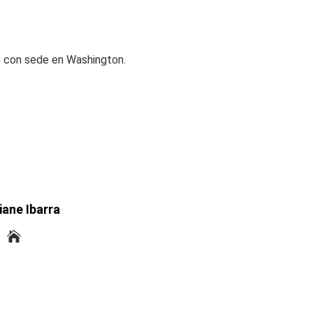
io con sede en Washington.
iane Ibarra