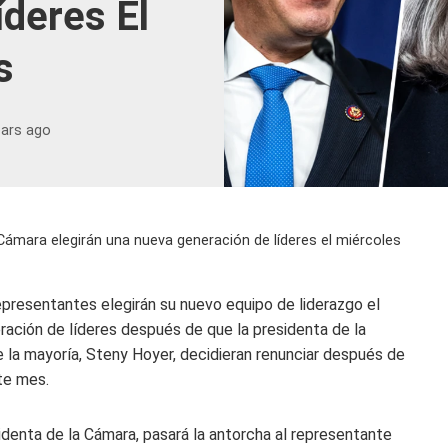
deres El
s
ears ago
ámara elegirán una nueva generación de líderes el miércoles
sentantes elegirán su nuevo equipo de liderazgo el
ración de líderes después de que la presidenta de la
e la mayoría, Steny Hoyer, decidieran renunciar después de
te mes.
esidenta de la Cámara, pasará la antorcha al representante