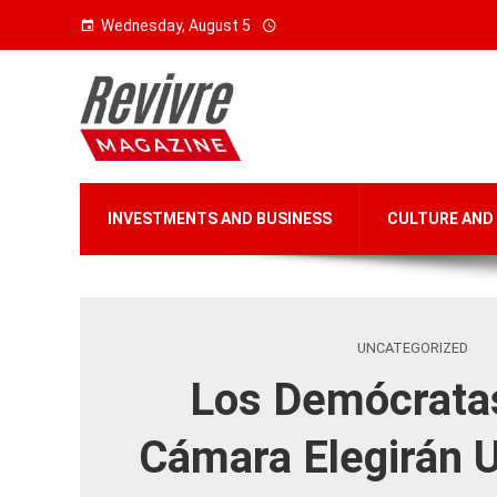
Wednesday, August 5
INVESTMENTS AND BUSINESS
CULTURE AND
UNCATEGORIZED
Los Demócrata
Cámara Elegirán 