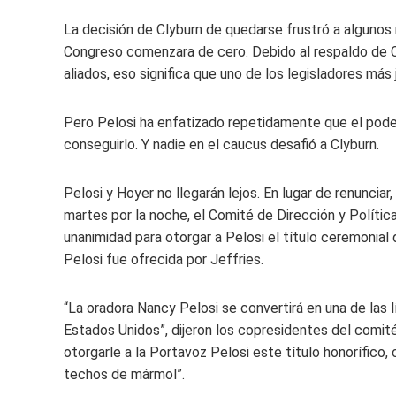
La decisión de Clyburn de quedarse frustró a alguno
Congreso comenzara de cero. Debido al respaldo de C
aliados, eso significa que uno de los legisladores más 
Pero Pelosi ha enfatizado repetidamente que el pode
conseguirlo. Y nadie en el caucus desafió a Clyburn.
Pelosi y Hoyer no llegarán lejos. En lugar de renunciar
martes por la noche, el Comité de Dirección y Polít
unanimidad para otorgar a Pelosi el título ceremonial 
Pelosi fue ofrecida por Jeffries.
“La oradora Nancy Pelosi se convertirá en una de las l
Estados Unidos”, dijeron los copresidentes del comité 
otorgarle a la Portavoz Pelosi este título honorífico,
techos de mármol”.