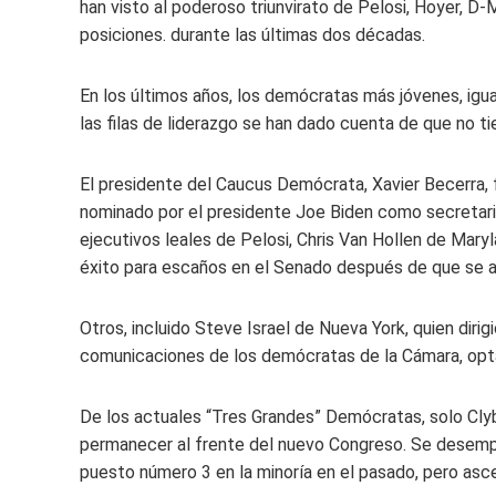
han visto al poderoso triunvirato de Pelosi, Hoyer, D-M
posiciones. durante las últimas dos décadas.
En los últimos años, los demócratas más jóvenes, ig
las filas de liderazgo se han dado cuenta de que no ti
El presidente del Caucus Demócrata, Xavier Becerra, f
nominado por el presidente Joe Biden como secretari
ejecutivos leales de Pelosi, Chris Van Hollen de Mar
éxito para escaños en el Senado después de que se 
Otros, incluido Steve Israel de Nueva York, quien dir
comunicaciones de los demócratas de la Cámara, optar
De los actuales “Tres Grandes” Demócratas, solo Clybu
permanecer al frente del nuevo Congreso. Se desempe
puesto número 3 en la minoría en el pasado, pero as