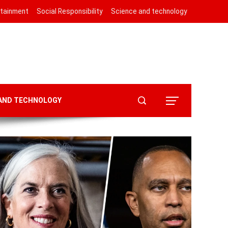
rtainment
Social Responsibility
Science and technology
 AND TECHNOLOGY