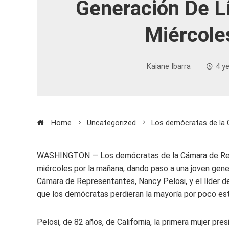
Generación De Lí
Miércole
Kaiane Ibarra
4 y
Home
Uncategorized
Los demócratas de la C
WASHINGTON — Los demócratas de la Cámara de Repre
miércoles por la mañana, dando paso a una joven gene
Cámara de Representantes, Nancy Pelosi, y el líder d
que los demócratas perdieran la mayoría por poco es
Pelosi, de 82 años, de California, la primera mujer pr