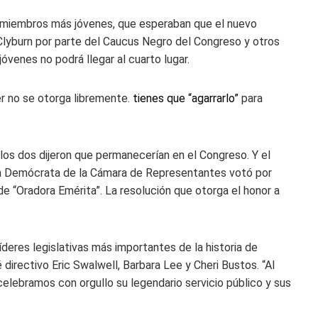
s miembros más jóvenes, que esperaban que el nuevo
lyburn por parte del Caucus Negro del Congreso y otros
jóvenes no podrá llegar al cuarto lugar.
r no se otorga libremente.
tienes que “agarrarlo”
para
, los dos dijeron que permanecerían en el Congreso. Y el
ica Demócrata de la Cámara de Representantes votó por
de “Oradora Emérita”. La resolución que otorga el honor a
íderes legislativas más importantes de la historia de
directivo Eric Swalwell, Barbara Lee y Cheri Bustos. “Al
 celebramos con orgullo su legendario servicio público y sus