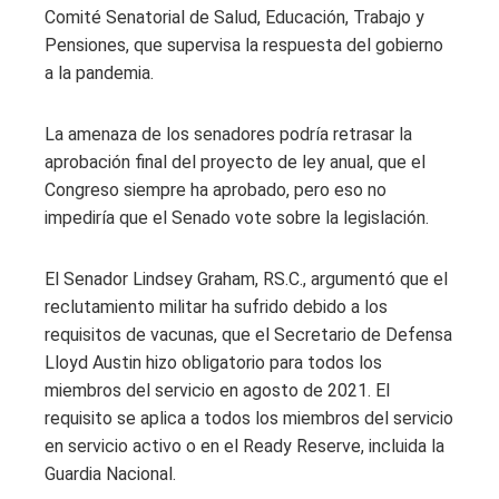
Comité Senatorial de Salud, Educación, Trabajo y
Pensiones, que supervisa la respuesta del gobierno
a la pandemia.
La amenaza de los senadores podría retrasar la
aprobación final del proyecto de ley anual, que el
Congreso siempre ha aprobado, pero eso no
impediría que el Senado vote sobre la legislación.
El Senador Lindsey Graham, RS.C., argumentó que el
reclutamiento militar ha sufrido debido a los
requisitos de vacunas, que el Secretario de Defensa
Lloyd Austin hizo obligatorio para todos los
miembros del servicio en agosto de 2021. El
requisito se aplica a todos los miembros del servicio
en servicio activo o en el Ready Reserve, incluida la
Guardia Nacional.