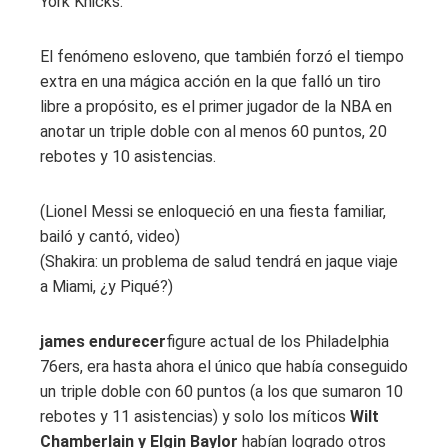
York Knicks.
El fenómeno esloveno, que también forzó el tiempo
extra en una mágica acción en la que falló un tiro
libre a propósito, es el primer jugador de la NBA en
anotar un triple doble con al menos 60 puntos, 20
rebotes y 10 asistencias.
(Lionel Messi se enloqueció en una fiesta familiar,
bailó y cantó, video)
(Shakira: un problema de salud tendrá en jaque viaje
a Miami, ¿y Piqué?)
james endurecer
figure actual de los Philadelphia
76ers, era hasta ahora el único que había conseguido
un triple doble con 60 puntos (a los que sumaron 10
rebotes y 11 asistencias) y solo los míticos
Wilt
Chamberlain y Elgin Baylor
habían logrado otros