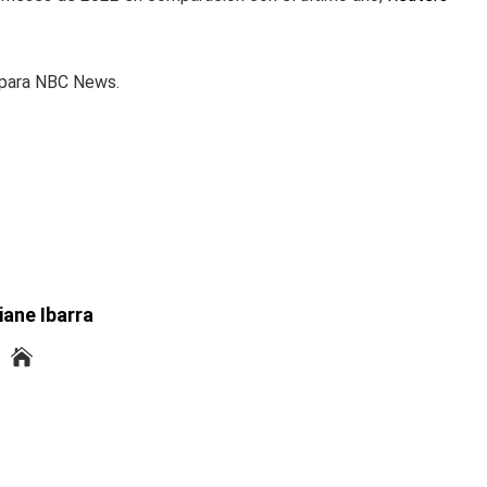
a para NBC News.
iane Ibarra