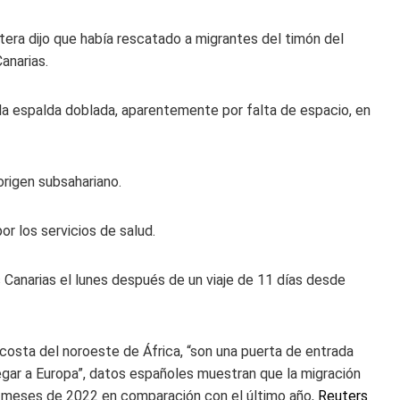
tera dijo que había rescatado a migrantes del timón del
Canarias.
la espalda doblada, aparentemente por falta de espacio, en
rigen subsahariano.
r los servicios de salud.
slas Canarias el lunes después de un viaje de 11 días desde
a costa del noroeste de África, “son una puerta de entrada
legar a Europa”, datos españoles muestran que la migración
o meses de 2022 en comparación con el último año,
Reuters