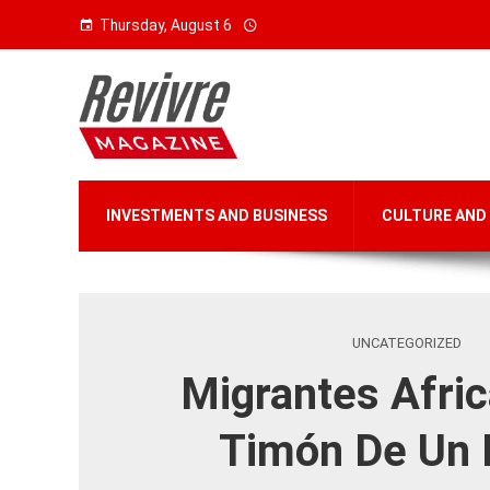
Thursday, August 6
INVESTMENTS AND BUSINESS
CULTURE AND
UNCATEGORIZED
Migrantes Afric
Timón De Un 