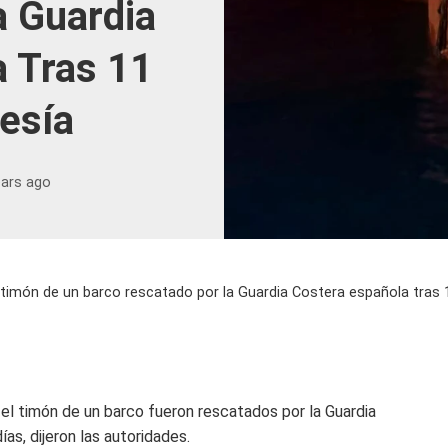
a Guardia
a Tras 11
esía
ears ago
 timón de un barco rescatado por la Guardia Costera española tras 1
el timón de un barco fueron rescatados por la Guardia
as, dijeron las autoridades.