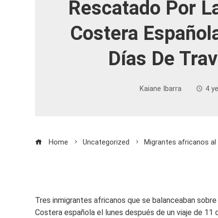
Rescatado Por L
Costera Español
Días De Trav
Kaiane Ibarra
4 y
Home
Uncategorized
Migrantes africanos al
Tres inmigrantes africanos que se balanceaban sobre 
Costera española el lunes después de un viaje de 11 dí