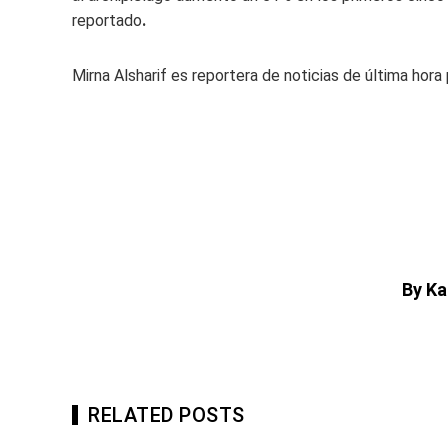
reportado
.
Mirna Alsharif es reportera de noticias de última hor
By Ka
RELATED POSTS