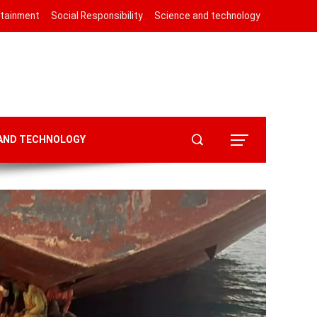
rtainment
Social Responsibility
Science and technology
 AND TECHNOLOGY