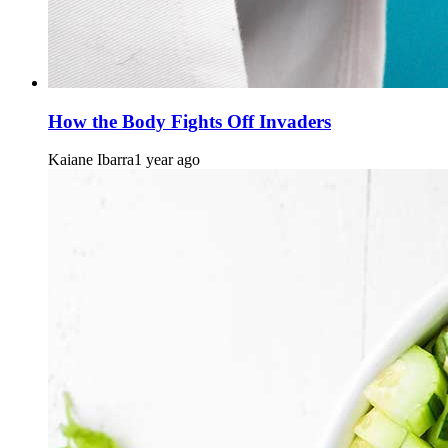
How the Body Fights Off Invaders
Kaiane Ibarra
1 year ago