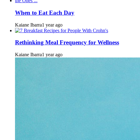
When to Eat Each Day
Kaiane Ibarra
1 year ago
Rethinking Meal Frequency for Wellness
Kaiane Ibarra
1 year ago