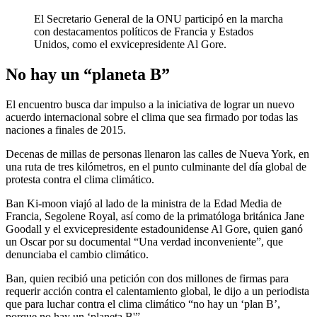
El Secretario General de la ONU participó en la marcha
con destacamentos políticos de Francia y Estados
Unidos, como el exvicepresidente Al Gore.
No hay un “planeta B”
El encuentro busca dar impulso a la iniciativa de lograr un nuevo
acuerdo internacional sobre el clima que sea firmado por todas las
naciones a finales de 2015.
Decenas de millas de personas llenaron las calles de Nueva York, en
una ruta de tres kilómetros, en el punto culminante del día global de
protesta contra el clima climático.
Ban Ki-moon viajó al lado de la ministra de la Edad Media de
Francia, Segolene Royal, así como de la primatóloga británica Jane
Goodall y el exvicepresidente estadounidense Al Gore, quien ganó
un Oscar por su documental “Una verdad inconveniente”, que
denunciaba el cambio climático.
Ban, quien recibió una petición con dos millones de firmas para
requerir acción contra el calentamiento global, le dijo a un periodista
que para luchar contra el clima climático “no hay un ‘plan B’,
porque no hay un ‘planeta B'”.