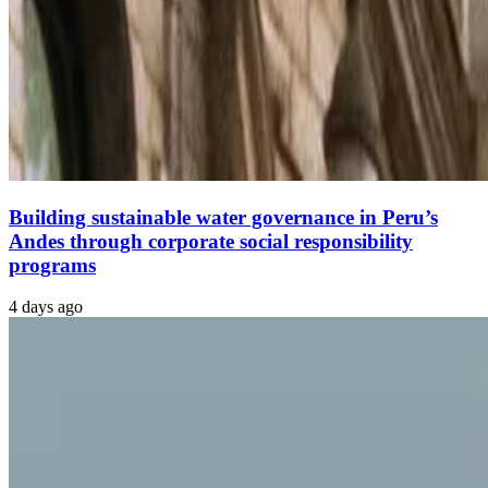
Building sustainable water governance in Peru’s
Andes through corporate social responsibility
programs
4 days ago