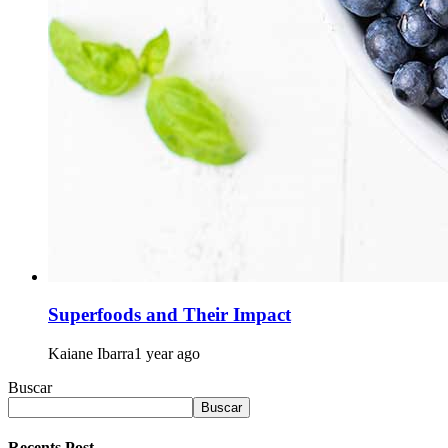
Superfoods and Their Impact
Kaiane Ibarra
1 year ago
Buscar
Buscar
Recents Post