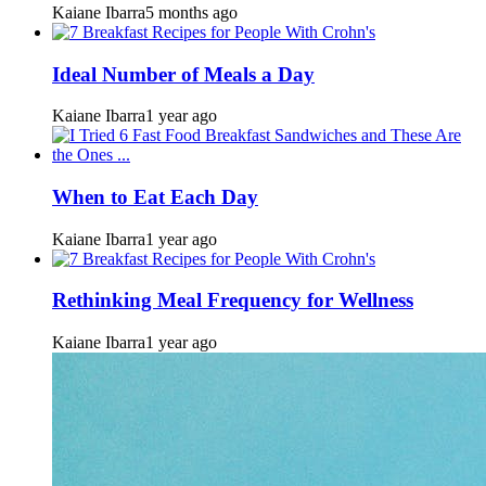
Kaiane Ibarra
5 months ago
Ideal Number of Meals a Day
Kaiane Ibarra
1 year ago
When to Eat Each Day
Kaiane Ibarra
1 year ago
Rethinking Meal Frequency for Wellness
Kaiane Ibarra
1 year ago