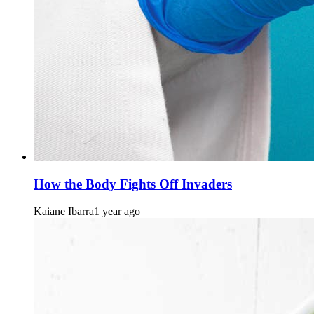
How the Body Fights Off Invaders
Kaiane Ibarra
1 year ago