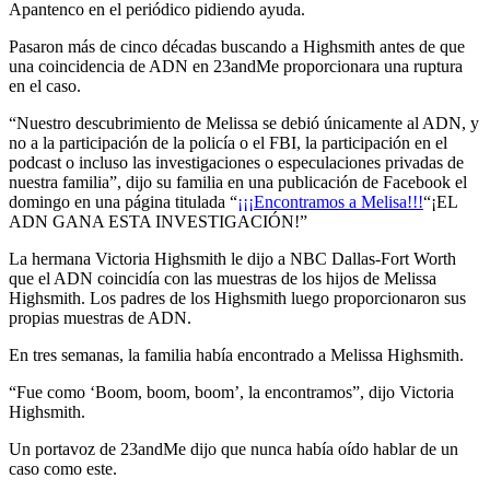
Apantenco en el periódico pidiendo ayuda.
Pasaron más de cinco décadas buscando a Highsmith antes de que
una coincidencia de ADN en 23andMe proporcionara una ruptura
en el caso.
“Nuestro descubrimiento de Melissa se debió únicamente al ADN, y
no a la participación de la policía o el FBI, la participación en el
podcast o incluso las investigaciones o especulaciones privadas de
nuestra familia”, dijo su familia en una publicación de Facebook el
domingo en una página titulada “
¡¡¡Encontramos a Melisa!!!
“¡EL
ADN GANA ESTA INVESTIGACIÓN!”
La hermana Victoria Highsmith le dijo a NBC Dallas-Fort Worth
que el ADN coincidía con las muestras de los hijos de Melissa
Highsmith. Los padres de los Highsmith luego proporcionaron sus
propias muestras de ADN.
En tres semanas, la familia había encontrado a Melissa Highsmith.
“Fue como ‘Boom, boom, boom’, la encontramos”, dijo Victoria
Highsmith.
Un portavoz de 23andMe dijo que nunca había oído hablar de un
caso como este.