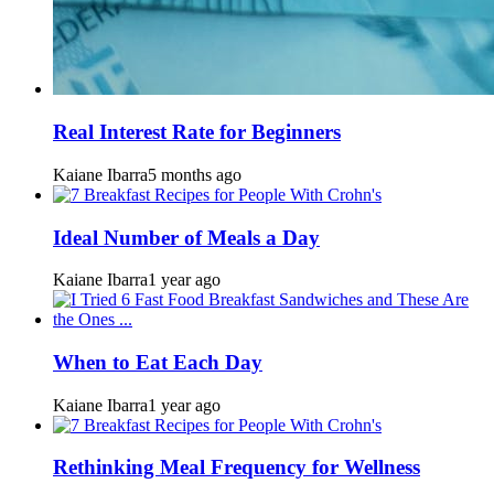
Real Interest Rate for Beginners
Kaiane Ibarra
5 months ago
Ideal Number of Meals a Day
Kaiane Ibarra
1 year ago
When to Eat Each Day
Kaiane Ibarra
1 year ago
Rethinking Meal Frequency for Wellness