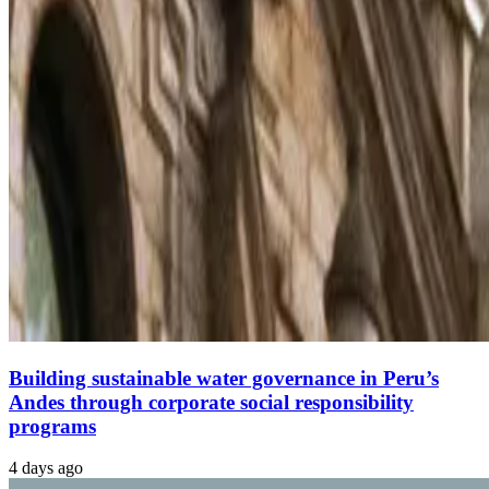
Building sustainable water governance in Peru’s
Andes through corporate social responsibility
programs
4 days ago