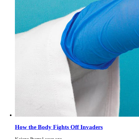
How the Body Fights Off Invaders