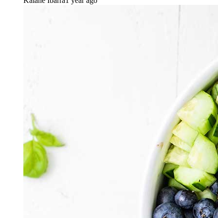
Kaiane Ibarra
1 year ago