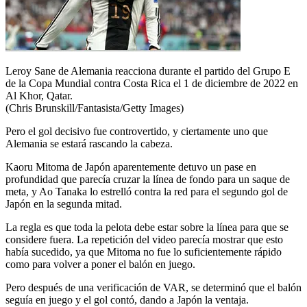
Leroy Sane de Alemania reacciona durante el partido del Grupo E
de la Copa Mundial contra Costa Rica el 1 de diciembre de 2022 en
Al Khor, Qatar.
(Chris Brunskill/Fantasista/Getty Images)
Pero el gol decisivo fue controvertido, y ciertamente uno que
Alemania se estará rascando la cabeza.
Kaoru Mitoma de Japón aparentemente detuvo un pase en
profundidad que parecía cruzar la línea de fondo para un saque de
meta, y Ao Tanaka lo estrelló contra la red para el segundo gol de
Japón en la segunda mitad.
La regla es que toda la pelota debe estar sobre la línea para que se
considere fuera. La repetición del video parecía mostrar que esto
había sucedido, ya que Mitoma no fue lo suficientemente rápido
como para volver a poner el balón en juego.
Pero después de una verificación de VAR, se determinó que el balón
seguía en juego y el gol contó, dando a Japón la ventaja.