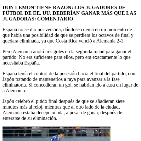
DON LEMON TIENE RAZÓN: LOS JUGADORES DE
FÚTBOL DE EE. UU. DEBERÍAN GANAR MÁS QUE LAS
JUGADORAS: COMENTARIO
España no se dio por vencida, dándose cuenta en un momento de
que había una posibilidad de que se perdiera los octavos de final y
quedara eliminada, ya que Costa Rica venció a Alemania 2-1.
Pero Alemania anotó tres goles en la segunda mitad para ganar el
partido. No era suficiente para ellos, pero era exactamente lo que
necesitaba España.
España tenía el control de la posesión hacia el final del partido, con
Japón tratando de mantenerlos a raya para avanzar a la fase
eliminatoria. Si concedieran un gol, se habrían ido a casa en lugar de
a Alemania.
Japón celebró el pitido final después de que se añadieran siete
minutos más al reloj, mientras que al otro lado de la ciudad,
Alemania estaba decepcionada, a pesar de ganar, después de
enterarse de su eliminación.