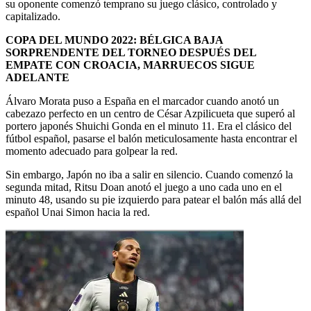
su oponente comenzó temprano su juego clásico, controlado y
capitalizado.
COPA DEL MUNDO 2022: BÉLGICA BAJA
SORPRENDENTE DEL TORNEO DESPUÉS DEL
EMPATE CON CROACIA, MARRUECOS SIGUE
ADELANTE
Álvaro Morata puso a España en el marcador cuando anotó un
cabezazo perfecto en un centro de César Azpilicueta que superó al
portero japonés Shuichi Gonda en el minuto 11. Era el clásico del
fútbol español, pasarse el balón meticulosamente hasta encontrar el
momento adecuado para golpear la red.
Sin embargo, Japón no iba a salir en silencio. Cuando comenzó la
segunda mitad, Ritsu Doan anotó el juego a uno cada uno en el
minuto 48, usando su pie izquierdo para patear el balón más allá del
español Unai Simon hacia la red.