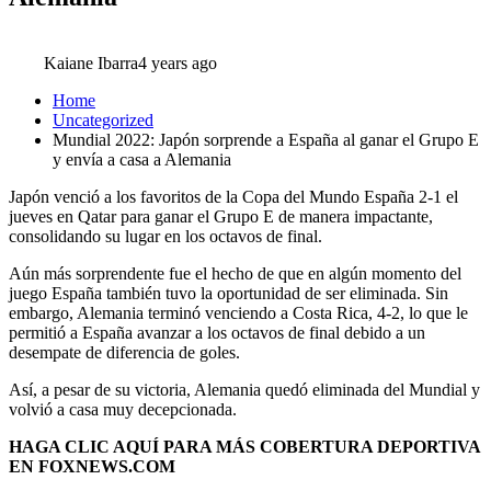
Kaiane Ibarra
4 years ago
Home
Uncategorized
Mundial 2022: Japón sorprende a España al ganar el Grupo E
y envía a casa a Alemania
Japón venció a los favoritos de la Copa del Mundo España 2-1 el
jueves en Qatar para ganar el Grupo E de manera impactante,
consolidando su lugar en los octavos de final.
Aún más sorprendente fue el hecho de que en algún momento del
juego España también tuvo la oportunidad de ser eliminada. Sin
embargo, Alemania terminó venciendo a Costa Rica, 4-2, lo que le
permitió a España avanzar a los octavos de final debido a un
desempate de diferencia de goles.
Así, a pesar de su victoria, Alemania quedó eliminada del Mundial y
volvió a casa muy decepcionada.
HAGA CLIC AQUÍ PARA MÁS COBERTURA DEPORTIVA
EN FOXNEWS.COM