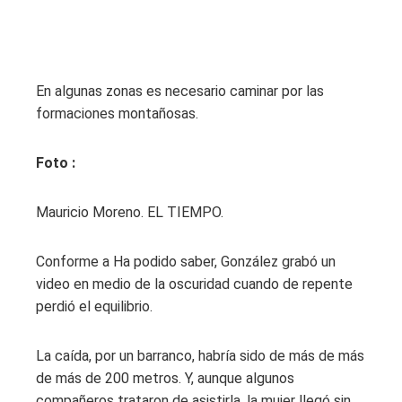
En algunas zonas es necesario caminar por las
formaciones montañosas.
Foto :
Mauricio Moreno. EL TIEMPO.
Conforme a Ha podido saber, González grabó un
video en medio de la oscuridad cuando de repente
perdió el equilibrio.
La caída, por un barranco, habría sido de más de más
de más de 200 metros. Y, aunque algunos
compañeros trataron de asistirla, la mujer llegó sin