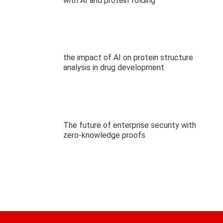
with AI and protein folding
the impact of AI on protein structure
analysis in drug development
The future of enterprise security with
zero-knowledge proofs