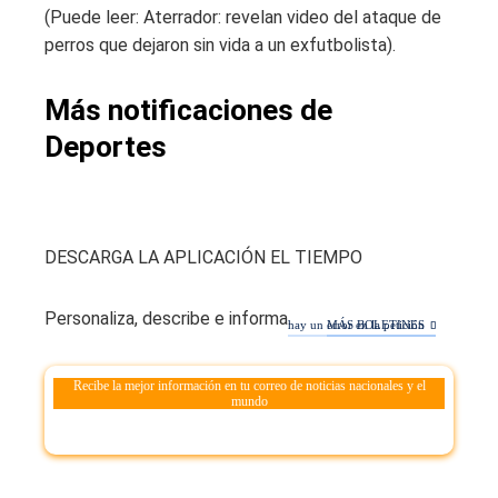
(Puede leer: Aterrador: revelan video del ataque de
perros que dejaron sin vida a un exfutbolista).
Más notificaciones de
Deportes
DESCARGA LA APLICACIÓN EL TIEMPO
Personaliza, describe e informa.
hay un error en la petición
MÁS BOLETINES
Recibe la mejor información en tu correo de noticias nacionales y el
mundo