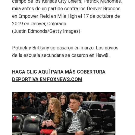
campo de los Kansas City Chiefs, Patrick Mahomes,
mira antes de un partido contra los Denver Broncos
en Empower Field en Mile High el 17 de octubre de
2019 en Denver, Colorado.
(Justin Edmonds/Getty Images)
Patrick y Brittany se casaron en marzo. Los novios
de la escuela secundaria se casaron en Hawái.
HAGA CLIC AQUÍ PARA MÁS COBERTURA
DEPORTIVA EN FOXNEWS.COM