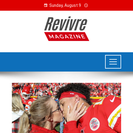
Sunday, August 9