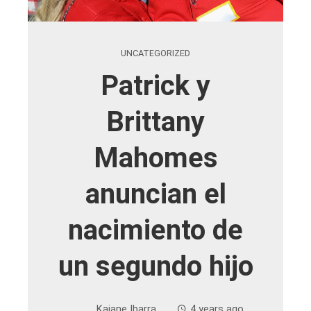
UNCATEGORIZED
Patrick y
Brittany
Mahomes
anuncian el
nacimiento de
un segundo hijo
Kaiane Ibarra
4 years ago