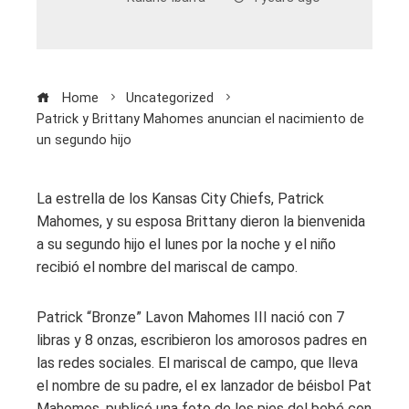
Home
Uncategorized
Patrick y Brittany Mahomes anuncian el nacimiento de
un segundo hijo
La estrella de los Kansas City Chiefs, Patrick
Mahomes, y su esposa Brittany dieron la bienvenida
a su segundo hijo el lunes por la noche y el niño
recibió el nombre del mariscal de campo.
Patrick “Bronze” Lavon Mahomes III nació con 7
libras y 8 onzas, escribieron los amorosos padres en
las redes sociales. El mariscal de campo, que lleva
el nombre de su padre, el ex lanzador de béisbol Pat
Mahomes, publicó una foto de los pies del bebé con