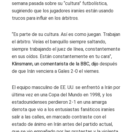
semana pasada sobre su “cultura” futbolística,
sugiriendo que los jugadores iraníes están usando
trucos para influir en los árbitros.
“Es parte de su cultura. Así es como juegan. Trabajan
el árbitro. Veías el banquillo siempre saltando,
siempre trabajando el juez de línea, constantemente
en sus oídos. Están constantemente en tu cara”,
Klinsmann, un comentarista de la BBC, dijo
después
de que Irán venciera a Gales 2-0 el viernes.
El equipo masculino de EE. UU. se enfrentó a Irán por
última vez en una Copa del Mundo en 1998, y los
estadounidenses perdieron 2-1 en una amarga
derrota que vio a los entusiastas fanáticos iraníes
salir a las calles, en marcado contraste con el
estado de ánimo en Irán antes del partido actual,
que se vio empañado por las protestas y la violenta