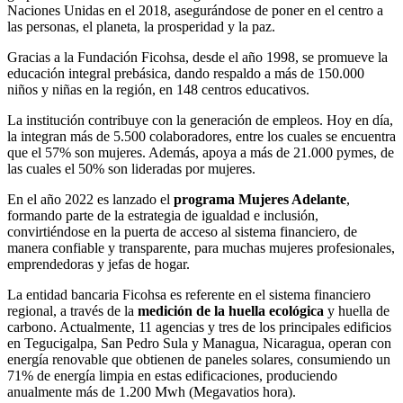
Naciones Unidas en el 2018, asegurándose de poner en el centro a
las personas, el planeta, la prosperidad y la paz.
Gracias a la Fundación Ficohsa, desde el año 1998, se promueve la
educación integral prebásica, dando respaldo a más de 150.000
niños y niñas en la región, en 148 centros educativos.
La institución contribuye con la generación de empleos. Hoy en día,
la integran más de 5.500 colaboradores, entre los cuales se encuentra
que el 57% son mujeres. Además, apoya a más de 21.000 pymes, de
las cuales el 50% son lideradas por mujeres.
En el año 2022 es lanzado el
programa Mujeres Adelante
,
formando parte de la estrategia de igualdad e inclusión,
convirtiéndose en la puerta de acceso al sistema financiero, de
manera confiable y transparente, para muchas mujeres profesionales,
emprendedoras y jefas de hogar.
La entidad bancaria Ficohsa es referente en el sistema financiero
regional, a través de la
medición de la huella ecológica
y huella de
carbono. Actualmente, 11 agencias y tres de los principales edificios
en Tegucigalpa, San Pedro Sula y Managua, Nicaragua, operan con
energía renovable que obtienen de paneles solares, consumiendo un
71% de energía limpia en estas edificaciones, produciendo
anualmente más de 1.200 Mwh (Megavatios hora).