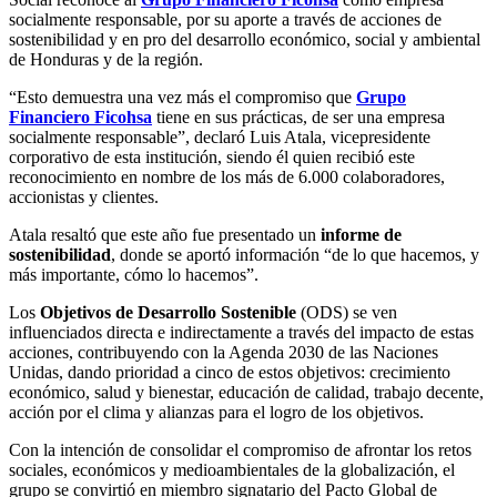
socialmente responsable, por su aporte a través de acciones de
sostenibilidad y en pro del desarrollo económico, social y ambiental
de Honduras y de la región.
“Esto demuestra una vez más el compromiso que
Grupo
Financiero Ficohsa
tiene en sus prácticas, de ser una empresa
socialmente responsable”, declaró Luis Atala, vicepresidente
corporativo de esta institución, siendo él quien recibió este
reconocimiento en nombre de los más de 6.000 colaboradores,
accionistas y clientes.
Atala resaltó que este año fue presentado un
informe de
sostenibilidad
, donde se aportó información “de lo que hacemos, y
más importante, cómo lo hacemos”.
Los
Objetivos de Desarrollo Sostenible
(ODS) se ven
influenciados directa e indirectamente a través del impacto de estas
acciones, contribuyendo con la Agenda 2030 de las Naciones
Unidas, dando prioridad a cinco de estos objetivos: crecimiento
económico, salud y bienestar, educación de calidad, trabajo decente,
acción por el clima y alianzas para el logro de los objetivos.
Con la intención de consolidar el compromiso de afrontar los retos
sociales, económicos y medioambientales de la globalización, el
grupo se convirtió en miembro signatario del Pacto Global de