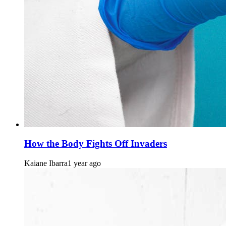
How the Body Fights Off Invaders
Kaiane Ibarra
1 year ago