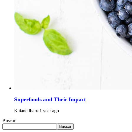
Superfoods and Their Impact
Kaiane Ibarra
1 year ago
Buscar
Buscar