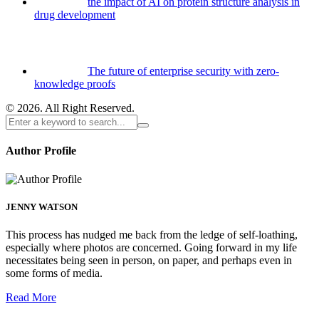
the impact of AI on protein structure analysis in
drug development
The future of enterprise security with zero-
knowledge proofs
© 2026. All Right Reserved.
Author Profile
JENNY WATSON
This process has nudged me back from the ledge of self-loathing,
especially where photos are concerned. Going forward in my life
necessitates being seen in person, on paper, and perhaps even in
some forms of media.
Read More