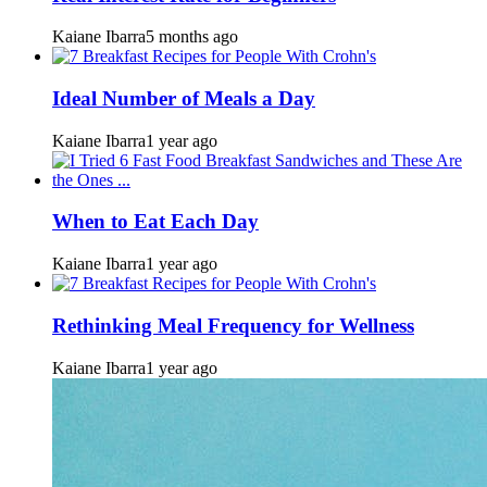
Kaiane Ibarra
5 months ago
Ideal Number of Meals a Day
Kaiane Ibarra
1 year ago
When to Eat Each Day
Kaiane Ibarra
1 year ago
Rethinking Meal Frequency for Wellness
Kaiane Ibarra
1 year ago