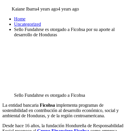
Kaiane Ibarra
4 years ago
4 years ago
Home
Uncategorized
Sello Fundahrse es otorgado a Ficohsa por su aporte al
desarrollo de Honduras
Sello Fundahrse es otorgado a Ficohsa
La entidad bancaria
Ficohsa
implementa programas de
sostenibilidad en contribución al desarrollo económico, social y
ambiental de Honduras, y de la región centroamericana.
Desde hace 16 años, la fundación Hondureña de Responsabilidad
Social reconoce al
Grupo Financiero Ficohsa
como empresa