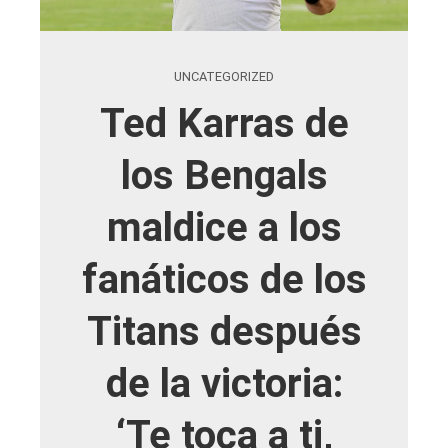
UNCATEGORIZED
Ted Karras de
los Bengals
maldice a los
fanáticos de los
Titans después
de la victoria:
‘Te toca a ti,