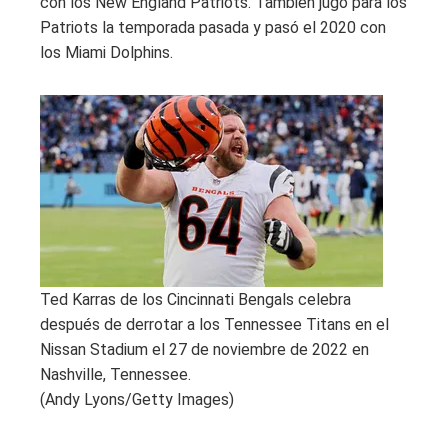
con los New England Patriots. También jugó para los
Patriots la temporada pasada y pasó el 2020 con
los Miami Dolphins.
Ted Karras de los Cincinnati Bengals celebra
después de derrotar a los Tennessee Titans en el
Nissan Stadium el 27 de noviembre de 2022 en
Nashville, Tennessee.
(Andy Lyons/Getty Images)